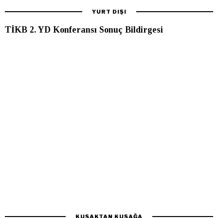
YURT DIŞI
TİKB 2. YD Konferansı Sonuç Bildirgesi
KUŞAKTAN KUŞAĞA