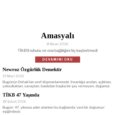
Amasyalı
8 Nisan 2026
TİKB’li ruhunu ve ona bağlılığını hiç kaybetmedi
DEVAMINI OKU
Newroz Özgürlük Demektir
19 Mart 2026
Bugünün Dehak’ları sınıf düşmanlarımızdır. İnsanlığa acıdan, açlıktan,
yoksulluktan, savaştan, baskıdan başka bir şey vermeyen, doğamızı
TİKB 47 Yaşında
18 Şubat 2026
Bugün 47. yılımıza adım atarken bu bağlamda ‘yeni bir doğumun’
eşiğindeyiz