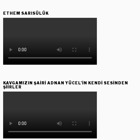
ETHEM SARISÜLÜK
KAVGAMIZIN ŞAIRI ADNAN YÜCEL’IN KENDI SESINDEN
ŞIIRLER