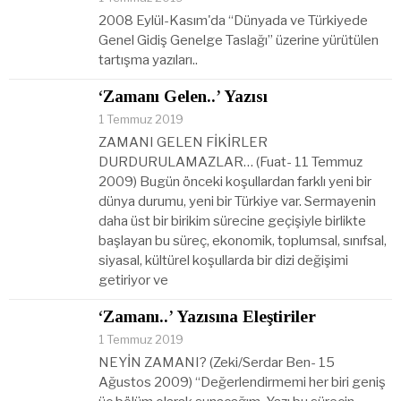
2008 Eylül-Kasım'da “Dünyada ve Türkiyede
Genel Gidiş Genelge Taslağı” üzerine yürütülen
tartışma yazıları..
‘Zamanı Gelen..’ Yazısı
1 Temmuz 2019
ZAMANI GELEN FİKİRLER
DURDURULAMAZLAR… (Fuat- 11 Temmuz
2009) Bugün önceki koşullardan farklı yeni bir
dünya durumu, yeni bir Türkiye var. Sermayenin
daha üst bir birikim sürecine geçişiyle birlikte
başlayan bu süreç, ekonomik, toplumsal, sınıfsal,
siyasal, kültürel koşullarda bir dizi değişimi
getiriyor ve
‘Zamanı..’ Yazısına Eleştiriler
1 Temmuz 2019
NEYİN ZAMANI? (Zeki/Serdar Ben- 15
Ağustos 2009) “Değerlendirmemi her biri geniş