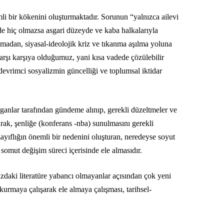
emli bir kökenini oluşturmaktadır. Sorunun “yalnızca ailevi
e hiç olmazsa asgari düzeyde ve kaba halkalarıyla
lmadan, siyasal-ideolojik kriz ve tıkanma aşılma yoluna
karşı karşıya olduğumuz, yani kısa vadede çözülebilir
devrimci sosyalizmin güncelliği ve toplumsal iktidar
ganlar tarafından gündeme alınıp, gerekli düzeltmeler ve
olarak, şenliğe (konferans -nba) sunulmasını gerekli
ayıflığın önemli bir nedenini oluşturan, neredeyse soyut
somut değişim süreci içerisinde ele almasıdır.
zdaki literatüre yabancı olmayanlar açısından çok yeni
 kurmaya çalışarak ele almaya çalışması, tarihsel-