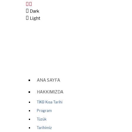
Dark
Light
ANA SAYFA
HAKKIMIZDA
TİKB Kısa Tarihi
Program
Tüzük
Tarihimiz