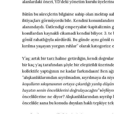
alanlardaki öneri, YD’deki yönetim kurulu üyelerine 
Bütün bu süreçlerin bilgisine sahip olan mektup sahi
ihtiyaçları görmüyordu bile. Kendini konumlandırmak 
alanındaydı.
Üstlendigi emperyalist-kapitalizmin 
kosullardan kaynakli cikamadi kendisi biliyor. 3. te
gönül rahatlığıyla sürdürdü. Bu günde aynı gönül rah
kırılma yaşayan yorgun ruhlar” olarak katogorize e
Y’aş; artık bir tarz haline getirdiğin, kendi doğrul
bir kaç y’aş tarafından şöyle bir eleştirildi üze
kollektife yaptığının ne kadar farkındasın! Ben a
”alışkanlıklarımdan sıyrılmadım, sıyrılmaya da niy
koşulların sıkışmasının ortaya çıkardığı yanlış düş
hayatın senin önceliklerini doğrulayacağını”
söylüyo
önceliklerine ne diyor? Alışkanlıklarından sıyrıl
öncelikle sana bu konuda duyulan haklı tepkiye te