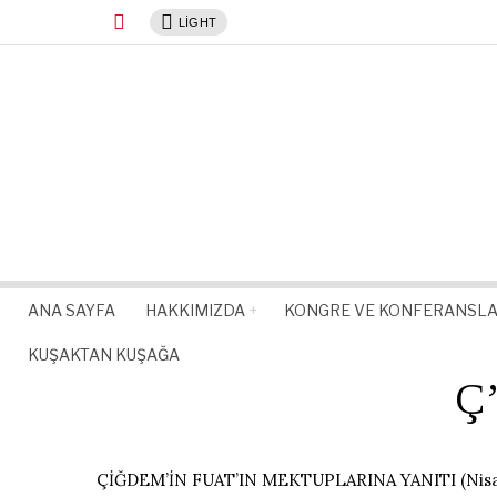
LIGHT
ANA SAYFA
HAKKIMIZDA
KONGRE VE KONFERANSL
KUŞAKTAN KUŞAĞA
Ç’
ÇİĞDEM’İN FUAT’IN MEKTUPLARINA YANITI (Nisan