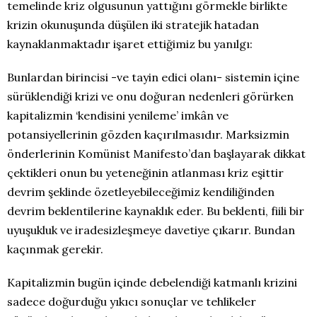
temelinde kriz olgusunun yattığını görmekle birlikte
krizin okunuşunda düşülen iki stratejik hatadan
kaynaklanmaktadır işaret ettiğimiz bu yanılgı:
Bunlardan birincisi -ve tayin edici olanı- sistemin içine
sürüklendiği krizi ve onu doğuran nedenleri görürken
kapitalizmin ‘kendisini yenileme’ imkân ve
potansiyellerinin gözden kaçırılmasıdır. Marksizmin
önderlerinin Komünist Manifesto’dan başlayarak dikkat
çektikleri onun bu yeteneğinin atlanması kriz eşittir
devrim şeklinde özetleyebileceğimiz kendiliğinden
devrim beklentilerine kaynaklık eder. Bu beklenti, fiili bir
uyuşukluk ve iradesizleşmeye davetiye çıkarır. Bundan
kaçınmak gerekir.
Kapitalizmin bugün içinde debelendiği katmanlı krizini
sadece doğurduğu yıkıcı sonuçlar ve tehlikeler