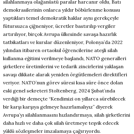
silahlanmaya olağanüstü paralar harcanır oldu, Batı
demokrasilerinin onlarca yıldır böbürlenme konusu
yaptıkları temel demokratik haklar aynı gerekçeyle
fütursuzca çiğneniyor, ücretler bastırılıp vergiler
artırılıyor, birçok Avrupa ülkesinde savaşa hazırlık
tatbikatları ve kurslar düzenleniyor, Polonya’da 2022
yılından itibaren ortaokul öğrencilerine ateşli silah
kullanma eğitimi verilmeye başlandı, NATO generalleri
şirketlere üretimlerini ve tedarik zincirlerini yaklaşan
savaşı dikkate alarak yeniden örgütlemeleri direktifleri
veriyor. NATO’nun görev süresi kısa süre önce dolan
eski genel sekreteri Stoltenberg, 2024 Şubat’ında
verdiği bir demeçte “Kendimizi on yıllarca sürebilecek
bir karşı karşıya gelmeye hazırlamalıyız” diyerek
Avrupa’yı silahlanmasını hızlandırmaya, silah şirketlerini
daha hızlı ve daha çok silah üretmeye teşvik edecek
yüklü sözleşmeler imzalamaya çağırıyordu.