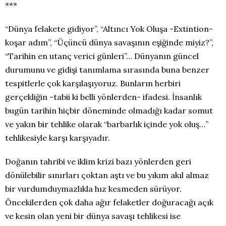
***
“Dünya felakete gidiyor”, “Altıncı Yok Oluşa -Extintion-
koşar adım”, “Üçüncü dünya savaşının eşiğinde miyiz?”,
“Tarihin en utanç verici günleri”… Dünyanın güncel
durumunu ve gidişi tanımlama sırasında buna benzer
tespitlerle çok karşılaşıyoruz. Bunların herbiri
gerçekliğin -tabii ki belli yönlerden- ifadesi. İnsanlık
bugün tarihin hiçbir döneminde olmadığı kadar somut
ve yakın bir tehlike olarak “barbarlık içinde yok oluş…”
tehlikesiyle karşı karşıyadır.
Doğanın tahribi ve iklim krizi bazı yönlerden geri
dönülebilir sınırları çoktan aştı ve bu yıkım akıl almaz
bir vurdumduymazlıkla hız kesmeden sürüyor.
Öncekilerden çok daha ağır felaketler doğuracağı açık
ve kesin olan yeni bir dünya savaşı tehlikesi ise