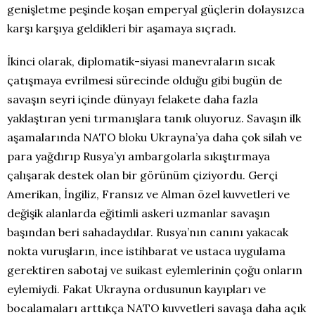
genişletme peşinde koşan emperyal güçlerin dolaysızca
karşı karşıya geldikleri bir aşamaya sıçradı.
İkinci olarak, diplomatik-siyasi manevraların sıcak
çatışmaya evrilmesi sürecinde olduğu gibi bugün de
savaşın seyri içinde dünyayı felakete daha fazla
yaklaştıran yeni tırmanışlara tanık oluyoruz. Savaşın ilk
aşamalarında NATO bloku Ukrayna’ya daha çok silah ve
para yağdırıp Rusya’yı ambargolarla sıkıştırmaya
çalışarak destek olan bir görünüm çiziyordu. Gerçi
Amerikan, İngiliz, Fransız ve Alman özel kuvvetleri ve
değişik alanlarda eğitimli askeri uzmanlar savaşın
başından beri sahadaydılar. Rusya’nın canını yakacak
nokta vuruşların, ince istihbarat ve ustaca uygulama
gerektiren sabotaj ve suikast eylemlerinin çoğu onların
eylemiydi. Fakat Ukrayna ordusunun kayıpları ve
bocalamaları arttıkça NATO kuvvetleri savaşa daha açık