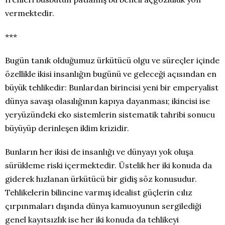
vermektedir.
***
Bugün tanık olduğumuz ürkütücü olgu ve süreçler içinde
özellikle ikisi insanlığın bugünü ve geleceği açısından en
büyük tehlikedir: Bunlardan birincisi yeni bir emperyalist
dünya savaşı olasılığının kapıya dayanması; ikincisi ise
yeryüzündeki eko sistemlerin sistematik tahribi sonucu
büyüyüp derinleşen iklim krizidir.
Bunların her ikisi de insanlığı ve dünyayı yok oluşa
sürükleme riski içermektedir. Üstelik her iki konuda da
giderek hızlanan ürkütücü bir gidiş söz konusudur.
Tehlikelerin bilincine varmış idealist güçlerin cılız
çırpınmaları dışında dünya kamuoyunun sergilediği
genel kayıtsızlık ise her iki konuda da tehlikeyi