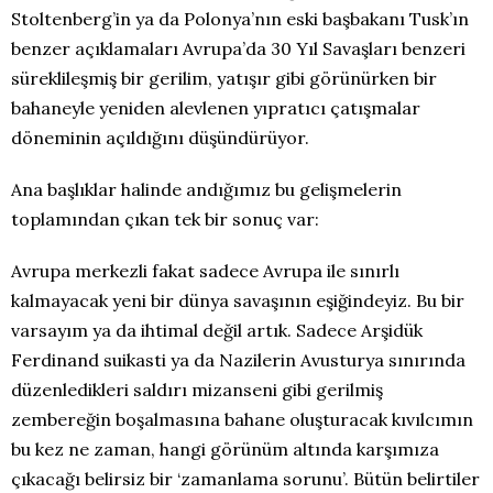
Stoltenberg’in ya da Polonya’nın eski başbakanı Tusk’ın
benzer açıklamaları Avrupa’da 30 Yıl Savaşları benzeri
süreklileşmiş bir gerilim, yatışır gibi görünürken bir
bahaneyle yeniden alevlenen yıpratıcı çatışmalar
döneminin açıldığını düşündürüyor.
Ana başlıklar halinde andığımız bu gelişmelerin
toplamından çıkan tek bir sonuç var:
Avrupa merkezli fakat sadece Avrupa ile sınırlı
kalmayacak yeni bir dünya savaşının eşiğindeyiz. Bu bir
varsayım ya da ihtimal değil artık. Sadece Arşidük
Ferdinand suikasti ya da Nazilerin Avusturya sınırında
düzenledikleri saldırı mizanseni gibi gerilmiş
zembereğin boşalmasına bahane oluşturacak kıvılcımın
bu kez ne zaman, hangi görünüm altında karşımıza
çıkacağı belirsiz bir ‘zamanlama sorunu’. Bütün belirtiler