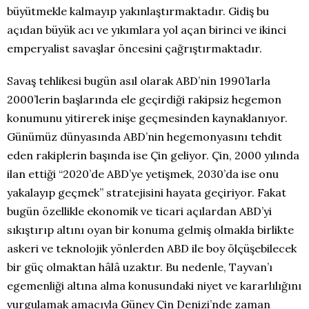
büyütmekle kalmayıp yakınlaştırmaktadır. Gidiş bu
açıdan büyük acı ve yıkımlara yol açan birinci ve ikinci
emperyalist savaşlar öncesini çağrıştırmaktadır.
Savaş tehlikesi bugün asıl olarak ABD’nin 1990’larla
2000’lerin başlarında ele geçirdiği rakipsiz hegemon
konumunu yitirerek inişe geçmesinden kaynaklanıyor.
Günümüz dünyasında ABD’nin hegemonyasını tehdit
eden rakiplerin başında ise Çin geliyor. Çin, 2000 yılında
ilan ettiği “2020’de ABD’ye yetişmek, 2030’da ise onu
yakalayıp geçmek” stratejisini hayata geçiriyor. Fakat
bugün özellikle ekonomik ve ticari açılardan ABD’yi
sıkıştırıp altını oyan bir konuma gelmiş olmakla birlikte
askeri ve teknolojik yönlerden ABD ile boy ölçüşebilecek
bir güç olmaktan hâlâ uzaktır. Bu nedenle, Tayvan’ı
egemenliği altına alma konusundaki niyet ve kararlılığını
vurgulamak amacıyla Güney Çin Denizi’nde zaman