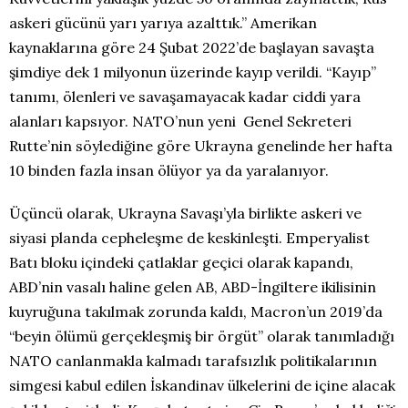
askeri gücünü yarı yarıya azalttık.” Amerikan
kaynaklarına göre 24 Şubat 2022’de başlayan savaşta
şimdiye dek 1 milyonun üzerinde kayıp verildi. “Kayıp”
tanımı, ölenleri ve savaşamayacak kadar ciddi yara
alanları kapsıyor. NATO’nun yeni
Genel Sekreteri
Rutte’nin söylediğine göre Ukrayna genelinde her hafta
10 binden fazla insan ölüyor ya da yaralanıyor.
Üçüncü olarak, Ukrayna Savaşı’yla birlikte askeri ve
siyasi planda cepheleşme de keskinleşti. Emperyalist
Batı bloku içindeki çatlaklar geçici olarak kapandı,
ABD’nin vasalı haline gelen AB, ABD-İngiltere ikilisinin
kuyruğuna takılmak zorunda kaldı, Macron’un 2019’da
“beyin ölümü gerçekleşmiş bir örgüt” olarak tanımladığı
NATO canlanmakla kalmadı tarafsızlık politikalarının
simgesi kabul edilen İskandinav ülkelerini de içine alacak