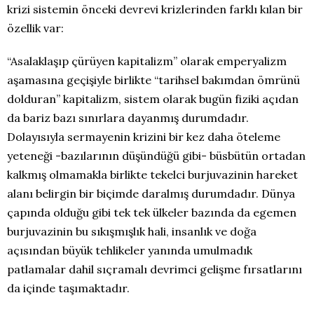
krizi sistemin önceki devrevi krizlerinden farklı kılan bir
özellik var:
“Asalaklaşıp çürüyen kapitalizm” olarak emperyalizm
aşamasına geçişiyle birlikte “tarihsel bakımdan ömrünü
dolduran” kapitalizm, sistem olarak bugün fiziki açıdan
da bariz bazı sınırlara dayanmış durumdadır.
Dolayısıyla sermayenin krizini bir kez daha öteleme
yeteneği -bazılarının düşündüğü gibi- büsbütün ortadan
kalkmış olmamakla birlikte tekelci burjuvazinin hareket
alanı belirgin bir biçimde daralmış durumdadır. Dünya
çapında olduğu gibi tek tek ülkeler bazında da egemen
burjuvazinin bu sıkışmışlık hali, insanlık ve doğa
açısından büyük tehlikeler yanında umulmadık
patlamalar dahil sıçramalı devrimci gelişme fırsatlarını
da içinde taşımaktadır.