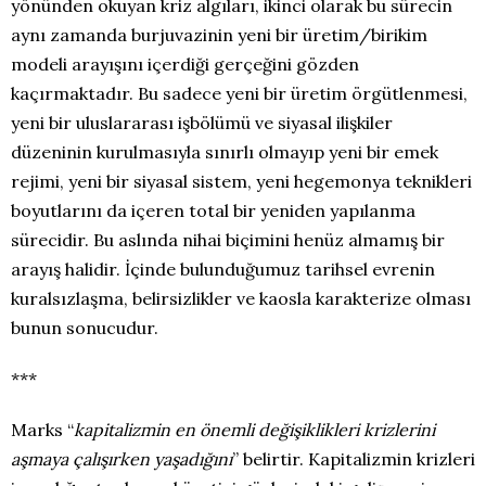
yönünden okuyan kriz algıları, ikinci olarak bu sürecin
aynı zamanda burjuvazinin yeni bir üretim/birikim
modeli arayışını içerdiği gerçeğini gözden
kaçırmaktadır. Bu sadece yeni bir üretim örgütlenmesi,
yeni bir uluslararası işbölümü ve siyasal ilişkiler
düzeninin kurulmasıyla sınırlı olmayıp yeni bir emek
rejimi, yeni bir siyasal sistem, yeni hegemonya teknikleri
boyutlarını da içeren total bir yeniden yapılanma
sürecidir. Bu aslında nihai biçimini henüz almamış bir
arayış halidir. İçinde bulunduğumuz tarihsel evrenin
kuralsızlaşma, belirsizlikler ve kaosla karakterize olması
bunun sonucudur.
***
Marks “
kapitalizmin en önemli değişiklikleri krizlerini
aşmaya çalışırken yaşadığını
” belirtir. Kapitalizmin krizleri