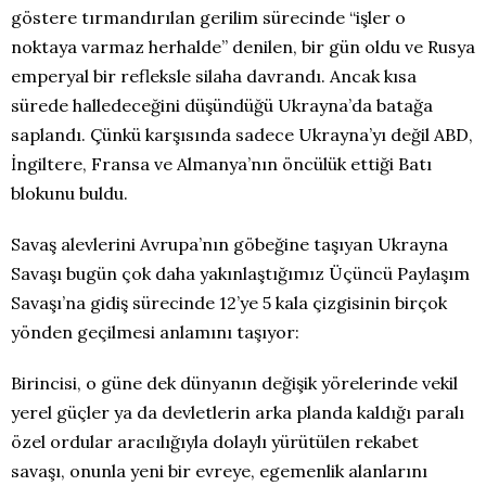
göstere tırmandırılan gerilim sürecinde “işler o
noktaya varmaz herhalde” denilen, bir gün oldu ve Rusya
emperyal bir refleksle silaha davrandı. Ancak kısa
sürede halledeceğini düşündüğü Ukrayna’da batağa
saplandı. Çünkü karşısında sadece Ukrayna’yı değil ABD,
İngiltere, Fransa ve Almanya’nın öncülük ettiği Batı
blokunu buldu.
Savaş alevlerini Avrupa’nın göbeğine taşıyan Ukrayna
Savaşı bugün çok daha yakınlaştığımız Üçüncü Paylaşım
Savaşı’na gidiş sürecinde 12’ye 5 kala çizgisinin birçok
yönden geçilmesi anlamını taşıyor:
Birincisi, o güne dek dünyanın değişik yörelerinde vekil
yerel güçler ya da devletlerin arka planda kaldığı paralı
özel ordular aracılığıyla dolaylı yürütülen rekabet
savaşı, onunla yeni bir evreye, egemenlik alanlarını