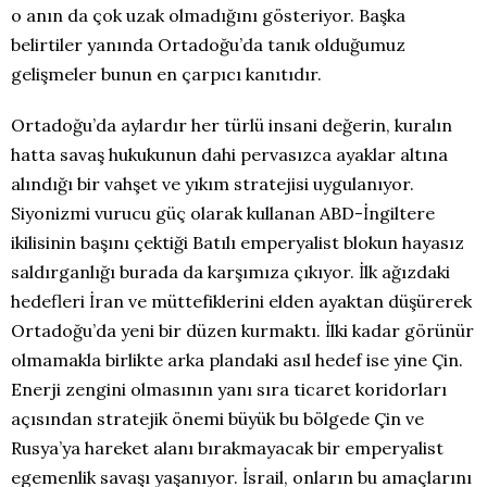
o anın da çok uzak olmadığını gösteriyor. Başka
belirtiler yanında Ortadoğu’da tanık olduğumuz
gelişmeler bunun en çarpıcı kanıtıdır.
Ortadoğu’da aylardır her türlü insani değerin, kuralın
hatta savaş hukukunun dahi pervasızca ayaklar altına
alındığı bir vahşet ve yıkım stratejisi uygulanıyor.
Siyonizmi vurucu güç olarak kullanan ABD-İngiltere
ikilisinin başını çektiği Batılı emperyalist blokun hayasız
saldırganlığı burada da karşımıza çıkıyor. İlk ağızdaki
hedefleri İran ve müttefiklerini elden ayaktan düşürerek
Ortadoğu’da yeni bir düzen kurmaktı. İlki kadar görünür
olmamakla birlikte arka plandaki asıl hedef ise yine Çin.
Enerji zengini olmasının yanı sıra ticaret koridorları
açısından stratejik önemi büyük bu bölgede Çin ve
Rusya’ya hareket alanı bırakmayacak bir emperyalist
egemenlik savaşı yaşanıyor. İsrail, onların bu amaçlarını