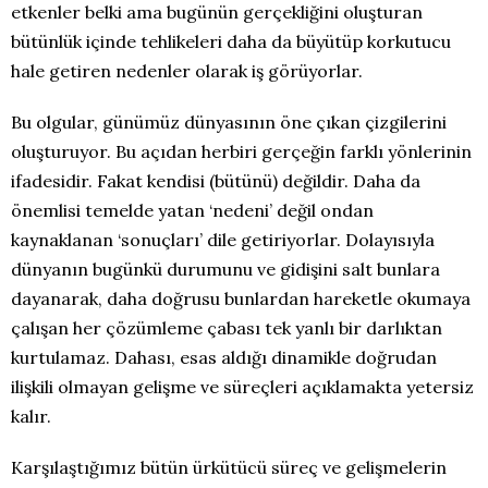
etkenler belki ama bugünün gerçekliğini oluşturan
bütünlük içinde tehlikeleri daha da büyütüp korkutucu
hale getiren nedenler olarak iş görüyorlar.
Bu olgular, günümüz dünyasının öne çıkan çizgilerini
oluşturuyor. Bu açıdan herbiri gerçeğin farklı yönlerinin
ifadesidir. Fakat kendisi (bütünü) değildir. Daha da
önemlisi temelde yatan ‘nedeni’ değil ondan
kaynaklanan ‘sonuçları’ dile getiriyorlar. Dolayısıyla
dünyanın bugünkü durumunu ve gidişini salt bunlara
dayanarak, daha doğrusu bunlardan hareketle okumaya
çalışan her çözümleme çabası tek yanlı bir darlıktan
kurtulamaz. Dahası, esas aldığı dinamikle doğrudan
ilişkili olmayan gelişme ve süreçleri açıklamakta yetersiz
kalır.
Karşılaştığımız bütün ürkütücü süreç ve gelişmelerin