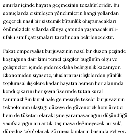
sınırlar içinde hayata geçmesinin tezahürleridir. Bu
sonuçlarda cisimleşen yönelimlerin hangi yollardan
geçerek nasıl bir sistemik bütünlük oluşturacakları
önümüzdeki yıllarda dünya çapında yaşanacak irili-
ufaklı sınıf çatışmaları tarafından belirlenecektir.
Fakat emperyalist burjuvazinin nasıl bir düzen peşinde
koştuğuna dair kimi temel çizgiler bugünün olgu ve
gelişmeleri içinde giderek daha belirginlik kazanıyor.
Ekonomiden siyasete, uluslararası ilişkilerden günlük
toplumsal ilişkilere kadar hayatın hemen her alanında
kendi çıkarını her şeyin üzerinde tutan kural
tanımazlığın kural hale gelmesiyle tekelci burjuvazinin
teknolojinin ulaştığı düzeye de güvenerek hem üretici
hem de tüketici olarak işine yaramayacağını düşündüğü
vasıfsız yığınları artık ‘taşımaya değmeyecek bir yük’,
düpedüz ‘çöp’ olarak görmesi bunların başında geliyor.