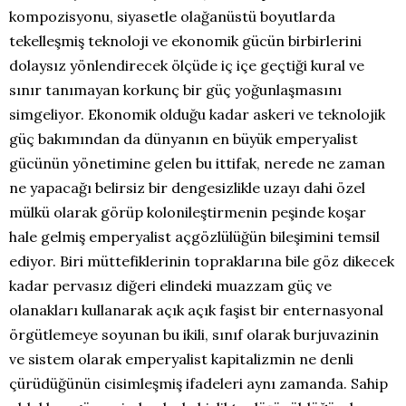
kompozisyonu, siyasetle olağanüstü boyutlarda
tekelleşmiş teknoloji ve ekonomik gücün birbirlerini
dolaysız yönlendirecek ölçüde iç içe geçtiği kural ve
sınır tanımayan korkunç bir güç yoğunlaşmasını
simgeliyor. Ekonomik olduğu kadar askeri ve teknolojik
güç bakımından da dünyanın en büyük emperyalist
gücünün yönetimine gelen bu ittifak, nerede ne zaman
ne yapacağı belirsiz bir dengesizlikle uzayı dahi özel
mülkü olarak görüp kolonileştirmenin peşinde koşar
hale gelmiş emperyalist açgözlülüğün bileşimini temsil
ediyor. Biri müttefiklerinin topraklarına bile göz dikecek
kadar pervasız diğeri elindeki muazzam güç ve
olanakları kullanarak açık açık faşist bir enternasyonal
örgütlemeye soyunan bu ikili, sınıf olarak burjuvazinin
ve sistem olarak emperyalist kapitalizmin ne denli
çürüdüğünün cisimleşmiş ifadeleri aynı zamanda. Sahip