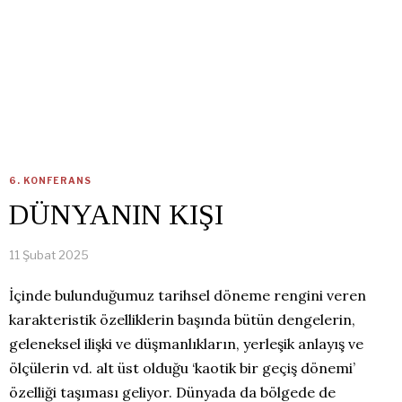
6. KONFERANS
DÜNYANIN KIŞI
11 Şubat 2025
İçinde bulunduğumuz tarihsel döneme rengini veren
karakteristik özelliklerin başında bütün dengelerin,
geleneksel ilişki ve düşmanlıkların, yerleşik anlayış ve
ölçülerin vd. alt üst olduğu ‘kaotik bir geçiş dönemi’
özelliği taşıması geliyor. Dünyada da bölgede de