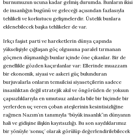
burnumuzun ucuna kadar gelmiş durumda. Bunların ikisi
de insanlığın bugünü ve geleceği açısından fazlasıyla
tehlikeli ve korkutucu gelişmelerdir. Üstelik bunlara
eklenebilecek başka tehlikeler de var.
Irkçı faşist parti ve hareketlerin dünya çapında
yükselişiyle çığlaşan göç olgusuna paralel tırmanan
göçmen düşmanlığı bunlar içinde öne çıkanlar. Bir de
genellikle gözden kaçırılanlar var: Ellerinde muazzam
bir ekonomik, siyasi ve askeri güç bulunduran
burjuvalarla onların temsilcisi siyasetçilerin sadece
insanlıktan değil stratejik akıl ve öngörüden de yoksun
çapsızlıklarıyla en umutsuz anlarda bile bir biçimde bir
yerlerden uç veren çoban ateşlerinin kesintisizliğine
rağmen Nazım’ın tanımıyla “büyük insanlık”ın dünyanın
hali ve gidişine ilişkin kayıtsızlığı. Bu son saydıklarımız
bir yönüyle ‘sonuç’ olarak görülüp değerlendirilebilecek