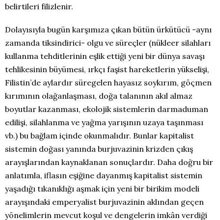
belirtileri filizlenir.
Dolayısıyla bugün karşımıza çıkan bütün ürkütücü -aynı
zamanda tiksindirici- olgu ve süreçler (nükleer silahları
kullanma tehditlerinin eşlik ettiği yeni bir dünya savaşı
tehlikesinin büyümesi, ırkçı faşist hareketlerin yükselişi,
Filistin’de aylardır süregelen hayasız soykırım, göçmen
kırımının olağanlaşması, doğa talanının akıl almaz
boyutlar kazanması, ekolojik sistemlerin darmaduman
edilişi, silahlanma ve yağma yarışının uzaya taşınması
vb.) bu bağlam içinde okunmalıdır. Bunlar kapitalist
sistemin doğası yanında burjuvazinin krizden çıkış
arayışlarından kaynaklanan sonuçlardır. Daha doğru bir
anlatımla, iflasın eşiğine dayanmış kapitalist sistemin
yaşadığı tıkanıklığı aşmak için yeni bir birikim modeli
arayışındaki emperyalist burjuvazinin aklından geçen
yönelimlerin mevcut koşul ve dengelerin imkân verdiği