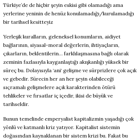
Türkiye’de de hiçbir şeyin eskisi gibi olamadığı ama
yerlerine yeninin de henüz konulamadığı/kurulamadığı
bir tarihsel kesitteyiz
Yerleşik kuralların, geleneksel konumların, aidiyet
bağlarının, siyasal-moral değerlerin, ihtiyaçların,
çıkarların, beklentilerin… farklılaşmasına bağlı olarak
zeminin fazlasıyla kayganlaştığı akışkanlığı yüksek bir
süreç bu. Dolayısıyla ‘ani‘ gelişme ve sürprizlere çok açık
ve gebedir. Sürecin her an her şeyin olabileceği
sıçramalı gelişmelere açık karakterinden ötürü
tehlikeler ve fırsatlar iç içedir, ikisi de büyük ve
tarihseldir.
Bunun temelinde emperyalist kapitalizmin yaşadığı çok
yönlü ve katmanlı kriz yatıyor. Kapitalist sistemin
doğasından kaynaklanan bir sistem krizi bu. Fakat bu