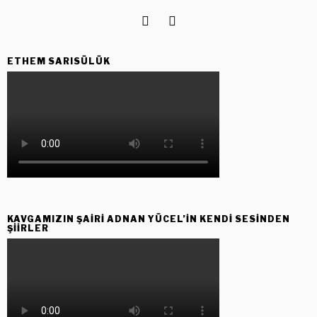
ETHEM SARISÜLÜK
KAVGAMIZIN ŞAIRI ADNAN YÜCEL’IN KENDI SESINDEN
ŞIIRLER