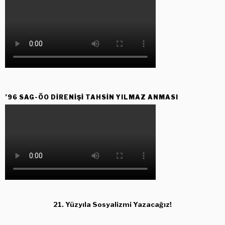
’96 SAG-ÖO DİRENİŞİ TAHSİN YILMAZ ANMASI
21. Yüzyıla Sosyalizmi Yazacağız!