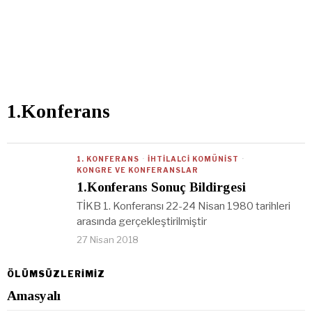
1.Konferans
1. KONFERANS
·
İHTILALCI KOMÜNIST
·
KONGRE VE KONFERANSLAR
1.Konferans Sonuç Bildirgesi
TİKB 1. Konferansı 22-24 Nisan 1980 tarihleri
arasında gerçekleştirilmiştir
27 Nisan 2018
ÖLÜMSÜZLERİMİZ
Amasyalı