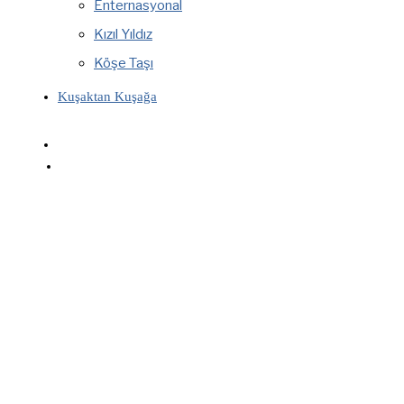
Enternasyonal
Kızıl Yıldız
Köşe Taşı
Kuşaktan Kuşağa