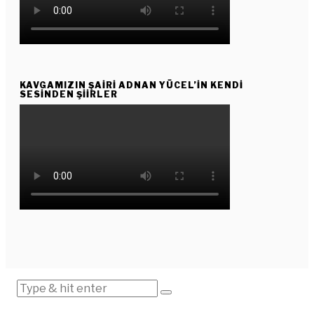
KAVGAMIZIN ŞAIRI ADNAN YÜCEL’IN KENDI
SESINDEN ŞIIRLER