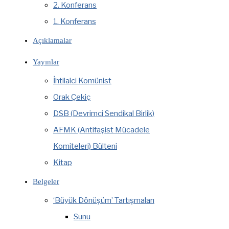
2. Konferans
1. Konferans
Açıklamalar
Yayınlar
İhtilalci Komünist
Orak Çekiç
DSB (Devrimci Sendikal Birlik)
AFMK (Antifaşist Mücadele
Komiteleri) Bülteni
Kitap
Belgeler
‘Büyük Dönüşüm’ Tartışmaları
Sunu