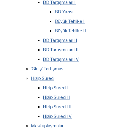
BD Tartışmaları I
BD Yazısı
Büyük Tehlike I
Büyük Tehlike II
BD Tartışmaları II
BD Tartışmaları III
BD Tartışmaları IV
‘Gidiş’ Tartışması
Hizip Süreci
Hizip Süreci I
Hizip Süreci II
Hizip Süreci III
Hizip Süreci IV
Mektuplaşmalar