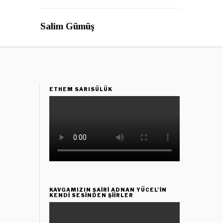
Salim Gümüş
ETHEM SARISÜLÜK
KAVGAMIZIN ŞAIRI ADNAN YÜCEL’IN
KENDI SESINDEN ŞIIRLER