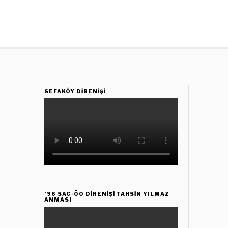
SEFAKÖY DIRENIŞI
’96 SAG-ÖO DİRENİŞİ TAHSİN YILMAZ
ANMASI