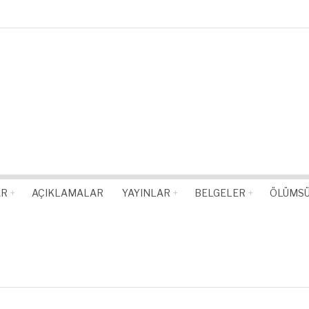
AR
AÇIKLAMALAR
YAYINLAR
BELGELER
ÖLÜMSÜ