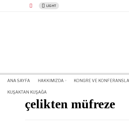
LIGHT
ANA SAYFA
HAKKIMIZDA
KONGRE VE KONFERANSL
KUŞAKTAN KUŞAĞA
çelikten müfreze