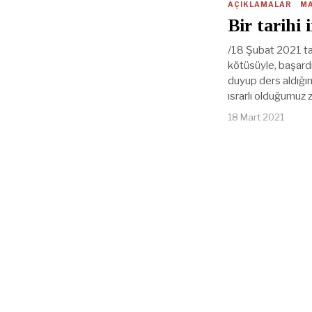
AÇIKLAMALAR
·
M
Bir tarihi
/18 Şubat 2021 tar
kötüsüyle, başardı
duyup ders aldığım
ısrarlı olduğumuz 
18 Mart 2021