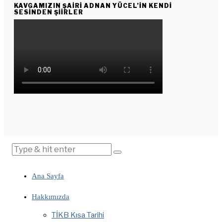
KAVGAMIZIN ŞAIRI ADNAN YÜCEL’IN KENDI
SESINDEN ŞIIRLER
Ana Sayfa
Hakkımızda
TİKB Kısa Tarihi