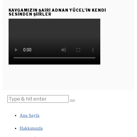
KAVGAMIZIN ŞAIRI ADNAN YÜCEL’IN KENDI
SESINDEN ŞIIRLER
Ana Sayfa
Hakkımızda