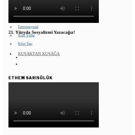
GENÇ KOMÜNARLAR
YD ÇALIŞMASI
Enternasyonal
21. Yüzyıla Sosyalizmi Yazacağız!
Kızıl Yıldız
Köşe Taşı
KUŞAKTAN KUŞAĞA
ETHEM SARISÜLÜK