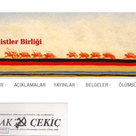
AR
AÇIKLAMALAR
YAYINLAR
BELGELER
ÖLÜMSÜ