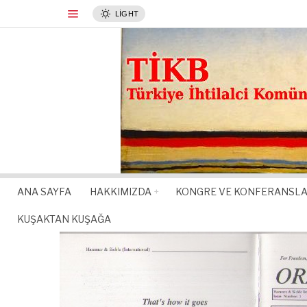
LIGHT
ANA SAYFA
HAKKIMIZDA
KONGRE VE KONFERANSL
KUŞAKTAN KUŞAĞA