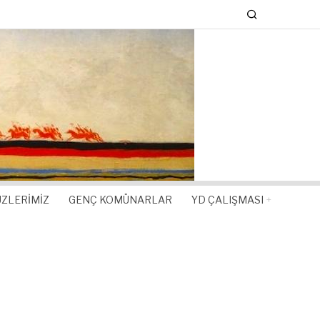
ZLERIMIZ
GENÇ KOMÜNARLAR
YD ÇALIŞMASI