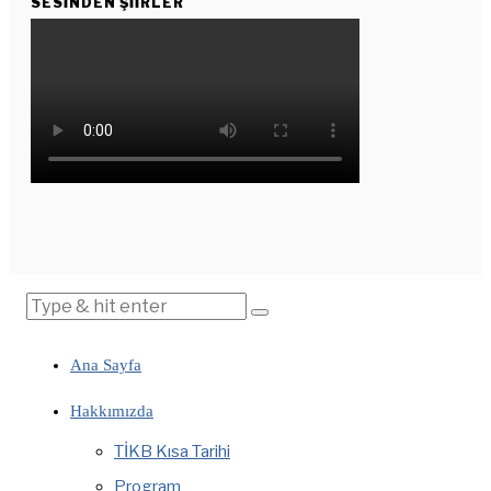
SESINDEN ŞIIRLER
Ana Sayfa
Hakkımızda
TİKB Kısa Tarihi
Program