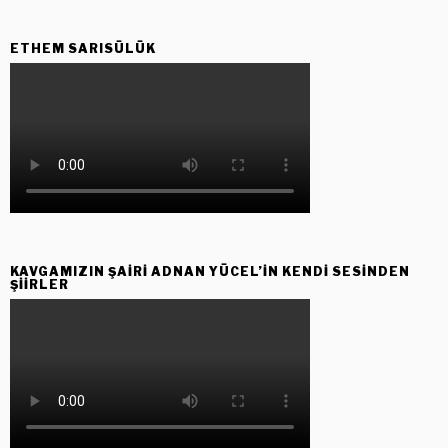
ETHEM SARISÜLÜK
KAVGAMIZIN ŞAIRI ADNAN YÜCEL’IN KENDI SESINDEN
ŞIIRLER