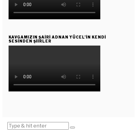
KAVGAMIZIN ŞAIRI ADNAN YÜCEL’IN KENDI
SESINDEN ŞIIRLER