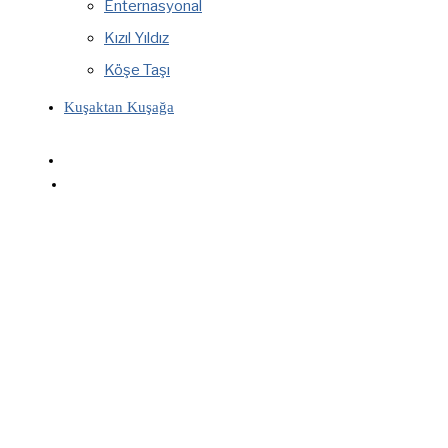
Enternasyonal
Kızıl Yıldız
Köşe Taşı
Kuşaktan Kuşağa