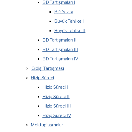
BD Tartışmaları I
BD Yazısı
Büyük Tehlike I
Büyük Tehlike II
BD Tartışmaları II
BD Tartışmaları III
BD Tartışmaları IV
‘Gidiş’ Tartışması
Hizip Süreci
Hizip Süreci I
Hizip Süreci II
Hizip Süreci III
Hizip Süreci IV
Mektuplaşmalar