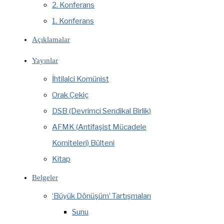
2. Konferans
1. Konferans
Açıklamalar
Yayınlar
İhtilalci Komünist
Orak Çekiç
DSB (Devrimci Sendikal Birlik)
AFMK (Antifaşist Mücadele
Komiteleri) Bülteni
Kitap
Belgeler
‘Büyük Dönüşüm’ Tartışmaları
Sunu