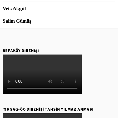
Veis Akgül
Salim Gümüş
SEFAKÖY DIRENIŞI
’96 SAG-ÖO DİRENİŞİ TAHSİN YILMAZ ANMASI