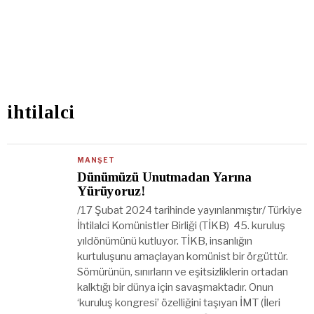
ihtilalci
MANŞET
Dünümüzü Unutmadan Yarına
Yürüyoruz!
/17 Şubat 2024 tarihinde yayınlanmıştır/ Türkiye
İhtilalci Komünistler Birliği (TİKB) 45. kuruluş
yıldönümünü kutluyor. TİKB, insanlığın
kurtuluşunu amaçlayan komünist bir örgüttür.
Sömürünün, sınırların ve eşitsizliklerin ortadan
kalktığı bir dünya için savaşmaktadır. Onun
‘kuruluş kongresi’ özelliğini taşıyan İMT (İleri