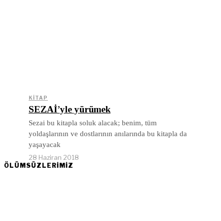
KITAP
SEZAİ’yle yürümek
Sezai bu kitapla soluk alacak; benim, tüm
yoldaşlarının ve dostlarının anılarında bu kitapla da
yaşayacak
28 Haziran 2018
ÖLÜMSÜZLERİMİZ