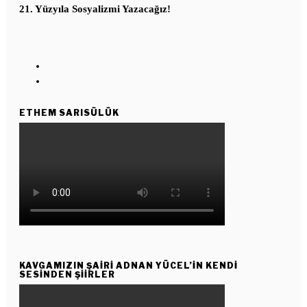
21. Yüzyıla Sosyalizmi Yazacağız!
ETHEM SARISÜLÜK
KAVGAMIZIN ŞAIRI ADNAN YÜCEL’IN KENDI
SESINDEN ŞIIRLER