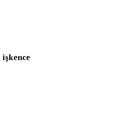
işkence