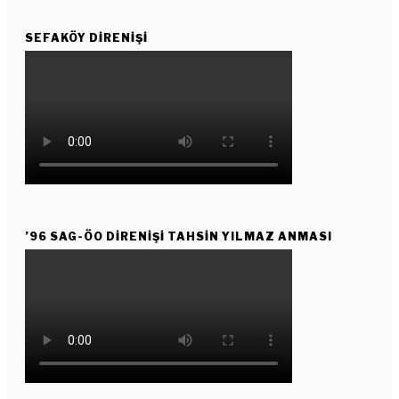
SEFAKÖY DIRENIŞI
’96 SAG-ÖO DİRENİŞİ TAHSİN YILMAZ ANMASI