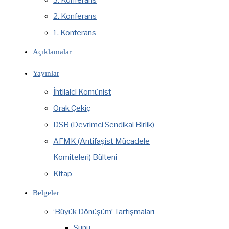
3. Konferans
2. Konferans
1. Konferans
Açıklamalar
Yayınlar
İhtilalci Komünist
Orak Çekiç
DSB (Devrimci Sendikal Birlik)
AFMK (Antifaşist Mücadele
Komiteleri) Bülteni
Kitap
Belgeler
‘Büyük Dönüşüm’ Tartışmaları
Sunu