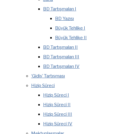
BD Tartışmaları I
BD Yazısı
Büyük Tehlike I
Büyük Tehlike II
BD Tartışmaları II
BD Tartışmaları III
BD Tartışmaları IV
‘Gidiş’ Tartışması
Hizip Süreci
Hizip Süreci I
Hizip Süreci II
Hizip Süreci III
Hizip Süreci IV
Mektuplaşmalar