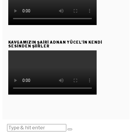
KAVGAMIZIN ŞAIRI ADNAN YÜCEL’IN KENDI
SESINDEN ŞIIRLER