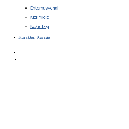
Enternasyonal
Kızıl Yıldız
Köşe Taşı
Kuşaktan Kuşağa