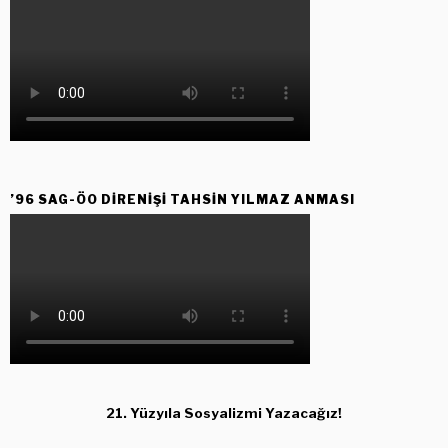
’96 SAG-ÖO DİRENİŞİ TAHSİN YILMAZ ANMASI
21. Yüzyıla Sosyalizmi Yazacağız!