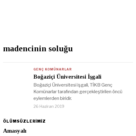
madencinin soluğu
GENÇ KOMÜNARLAR
Boğaziçi Üniversitesi İşgali
Boğaziçi Üniversitesi işgali, TİKB Genç
Komünarlar tarafından gerçekleştirilen öncü
eylemlerden biridir.
26 Haziran 2019
ÖLÜMSÜZLERİMİZ
Amasyalı