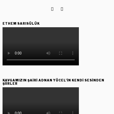
ETHEM SARISÜLÜK
KAVGAMIZIN ŞAIRI ADNAN YÜCEL’IN KENDI SESINDEN
ŞIIRLER