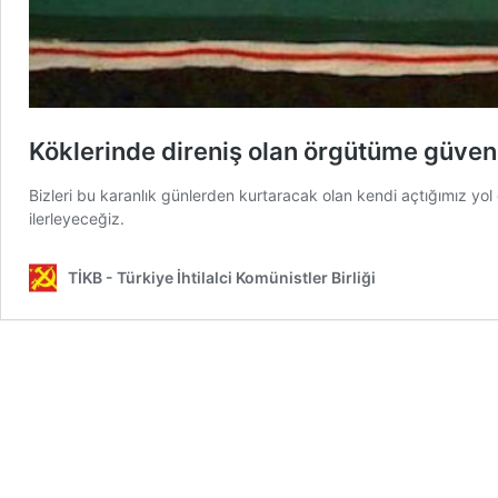
Köklerinde direniş olan örgütüme güve
Bizleri bu karanlık günlerden kurtaracak olan kendi açtığımız yo
ilerleyeceğiz.
TİKB - Türkiye İhtilalci Komünistler Birliği