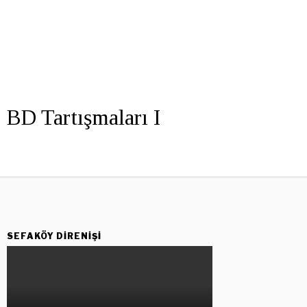
BD Tartışmaları I
SEFAKÖY DIRENIŞI