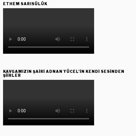
ETHEM SARISÜLÜK
KAVGAMIZIN ŞAIRI ADNAN YÜCEL’IN KENDI SESINDEN
ŞIIRLER