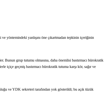
çimi ve yöntemindeki yanlışını öne çıkartmadan tepkinin içeriğinin
diler. Bunun grup tutumu olmasına, daha önemlisi bastırmacı bürokratik
e içiçe geçmiş bastırmacı bürokratik tutuma karşı kör, sağır ve
uğu ve YDK sekreteri tarafından yok gösterildi; bu açık tüzük