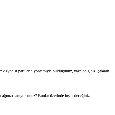
revizyonist partilerin yöntemiyle bulduğunuz, yakaladığınız, çalarak
cağınızı sanıyorsunuz? Bunlar üzerinde inşa edeceğiniz,