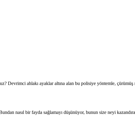
uz? Devrimci ahlakı ayaklar altına alan bu polisiye yöntemle, çürümüş 
Bundan nasıl bir fayda sağlamayı düşünüyor, bunun size neyi kazandıra