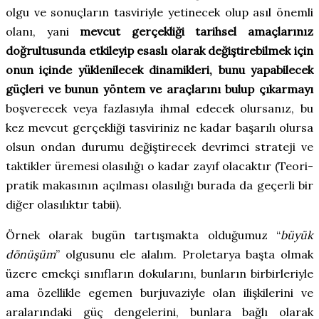
olgu ve sonuçların tasviriyle yetinecek olup asıl önemli
olanı, yani
mevcut gerçekliği tarihsel amaçlarınız
doğrultusunda etkileyip esaslı olarak değiştirebilmek için
onun içinde yüklenilecek dinamikleri, bunu yapabilecek
güçleri ve bunun yöntem ve araçlarını bulup çıkarmayı
boşverecek veya fazlasıyla ihmal edecek olursanız, bu
kez mevcut gerçekliği tasviriniz ne kadar başarılı olursa
olsun ondan durumu değiştirecek devrimci strateji ve
taktikler üremesi olasılığı o kadar zayıf olacaktır (Teori-
pratik makasının açılması olasılığı burada da geçerli bir
diğer olasılıktır tabii).
Örnek olarak bugün tartışmakta olduğumuz “
büyük
dönüşüm
” olgusunu ele alalım. Proletarya başta olmak
üzere emekçi sınıfların dokularını, bunların birbirleriyle
ama özellikle egemen burjuvaziyle olan ilişkilerini ve
aralarındaki güç dengelerini, bunlara bağlı olarak