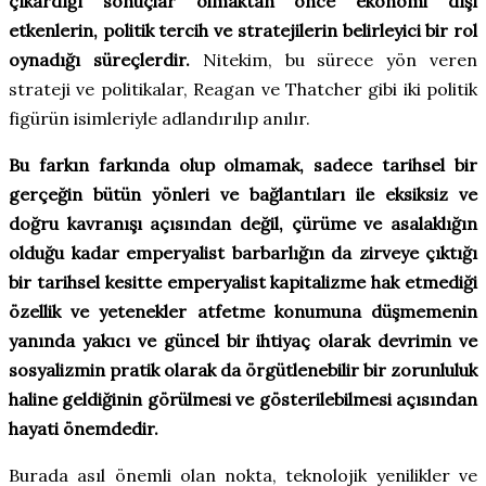
çıkardığı sonuçlar olmaktan önce ekonomi dışı
etkenlerin, politik tercih ve stratejilerin belirleyici bir rol
oynadığı süreçlerdir.
Nitekim, bu sürece yön veren
strateji ve politikalar, Reagan ve Thatcher gibi iki politik
figürün isimleriyle adlandırılıp anılır.
Bu farkın farkında olup olmamak, sadece tarihsel bir
gerçeğin bütün yönleri ve bağlantıları ile eksiksiz ve
doğru kavranışı açısından değil, çürüme ve asalaklığın
olduğu kadar emperyalist barbarlığın da zirveye çıktığı
bir tarihsel kesitte emperyalist kapitalizme hak etmediği
özellik ve yetenekler atfetme konumuna düşmemenin
yanında yakıcı ve güncel bir ihtiyaç olarak devrimin ve
sosyalizmin pratik olarak da örgütlenebilir bir zorunluluk
haline geldiğinin görülmesi ve gösterilebilmesi açısından
hayati önemdedir.
Burada asıl önemli olan nokta, teknolojik yenilikler ve