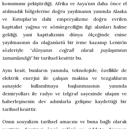
konumunu pekiştirdiği, Afrika ve Asya’nın daha önce el
atılmadık bölgelerine doğru yayılmanın yanında Alaska
ve Kutuplar’ın dahi emperyalizme doğru evrilen
kapitalist yağma ve sömürgeciliğin ilgi alanları haline
geldiği, yani kapitalizmin dünya ölçeğinde enine
yayılmasının da olağanüstü bir ivme kazanıp Lenin’in
sözleriyle “
dünyanın coğrafi olarak paylaşımının
tamamlandığı
”
bir tarihsel kesittir bu.
Aynı kesit, bunların yanında, teknolojide, özellikle de
elektrik enerjisi ile çalışan makina ve tezgahların
sanayide kullanılmaya başlanmasının yanında
demiryolları ile radyo ve telgraf sayesinde ulaşım ve
haberleşmenin dev adımlarla gelişme kaydettiği bir
tarihsel kesittir.
Onun sosyalizm tarihsel amacını ve buna bağlı olarak