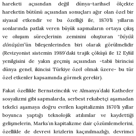
hareketi açısından değil dünya-tarihsel ölçekte
hareketin bütünü açısından sonuçları ağır olan özel bir
siyasal etkendir ve bu özelliği ile, 1870’li yılların
sonlarında patlak veren büyük sapmaların ortaya çıkış
ve oluşum süreçlerinin zeminini oluşturan “
büyük
dönüşüm
”
ün bileşenlerinden biri olarak görülmelidir
(Revizyonist sistemin 1989’daki trajik çöküşü ile 12 Eylül
yenilgisini de yakın geçmiş açısından -tabii birincisi
dünya genel, ikincisi Türkiye özel olmak üzere- bu tür
özel etkenler kapsamında görmek gerekir).
Fakat özellikle Bernsteincılık ve Almanya’daki Katheder
sosyalizmi gibi sapmalarda, serbest rekabetçi aşamadan
tekelci aşamaya doğru evrilen kapitalizmin 1870’li yıllar
boyunca yaptığı teknolojik atılımlar ve kaydettiği
gelişmelerin, Marks’ın kapitalizme dair çözümlemelerini,
özellikle de devrevi krizlerin kaçınılmazlığı, devrimci