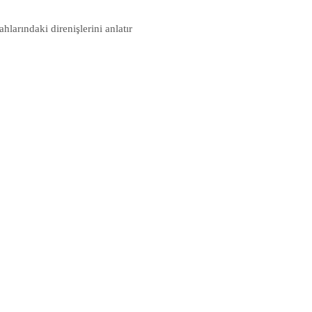
larındaki direnişlerini anlatır