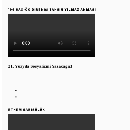
’96 SAG-ÖO DİRENİŞİ TAHSİN YILMAZ ANMASI
21. Yüzyıla Sosyalizmi Yazacağız!
ETHEM SARISÜLÜK