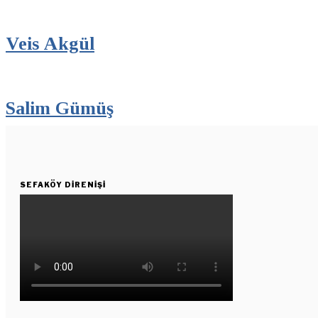
Veis Akgül
Salim Gümüş
SEFAKÖY DIRENIŞI