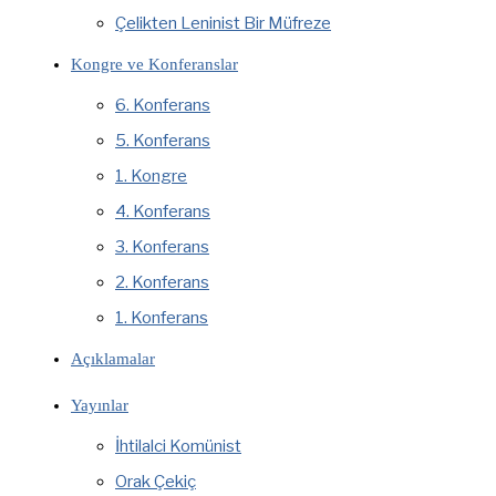
Çelikten Leninist Bir Müfreze
Kongre ve Konferanslar
6. Konferans
5. Konferans
1. Kongre
4. Konferans
3. Konferans
2. Konferans
1. Konferans
Açıklamalar
Yayınlar
İhtilalci Komünist
Orak Çekiç