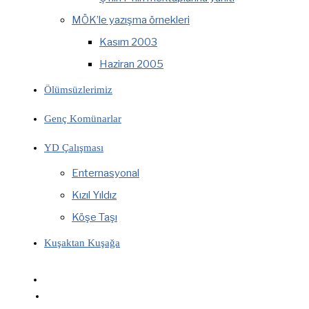
MÖK’le yazışma örnekleri
Kasım 2003
Haziran 2005
Ölümsüzlerimiz
Genç Komünarlar
YD Çalışması
Enternasyonal
Kızıl Yıldız
Köşe Taşı
Kuşaktan Kuşağa