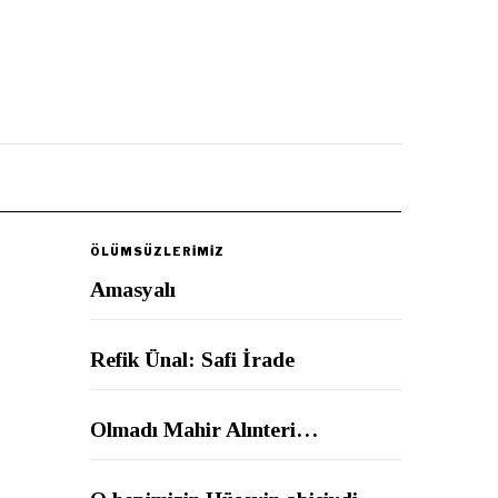
ÖLÜMSÜZLERİMİZ
Amasyalı
Refik Ünal: Safi İrade
Olmadı Mahir Alınteri…