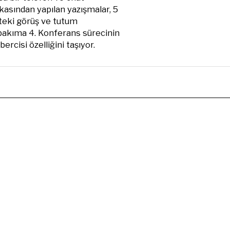
asından yapılan yazışmalar, 5
teki görüş ve tutum
r bakıma 4. Konferans sürecinin
rcisi özelliğini taşıyor.