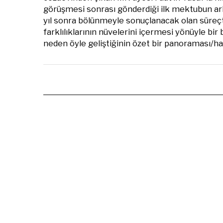
görüşmesi sonrası gönderdiği ilk mektubun ark
yıl sonra bölünmeyle sonuçlanacak olan süreç
farklılıklarının nüvelerini içermesi yönüyle bi
neden öyle geliştiğinin özet bir panoraması/habe