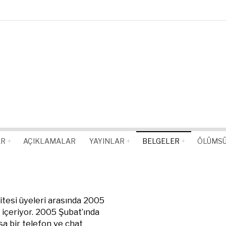
AR
AÇIKLAMALAR
YAYINLAR
BELGELER
ÖLÜMSÜ
esi üyeleri arasında 2005
 içeriyor. 2005 Şubat’ında
sa bir telefon ve chat