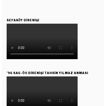
SEFAKÖY DIRENIŞI
’96 SAG-ÖO DİRENİŞİ TAHSİN YILMAZ ANMASI