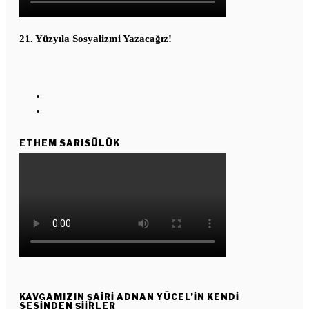
21. Yüzyıla Sosyalizmi Yazacağız!
ETHEM SARISÜLÜK
KAVGAMIZIN ŞAIRI ADNAN YÜCEL’IN KENDI
SESINDEN ŞIIRLER