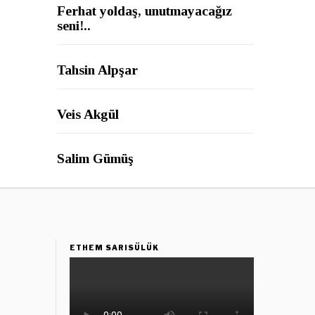
Ferhat yoldaş, unutmayacağız
seni!..
Tahsin Alpşar
Veis Akgül
Salim Gümüş
ETHEM SARISÜLÜK