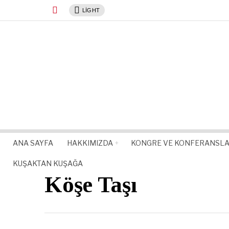
LIGHT
ANA SAYFA
HAKKIMIZDA
KONGRE VE KONFERANSL
KUŞAKTAN KUŞAĞA
Köşe Taşı