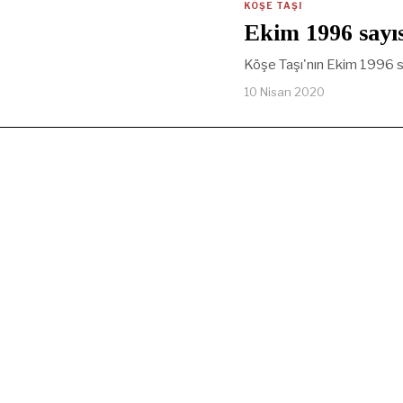
KÖŞE TAŞI
Ekim 1996 sayıs
Köşe Taşı'nın Ekim 1996 sa
10 Nisan 2020