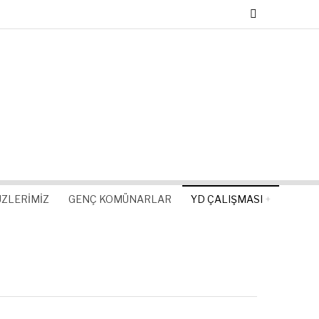
ZLERIMIZ
GENÇ KOMÜNARLAR
YD ÇALIŞMASI