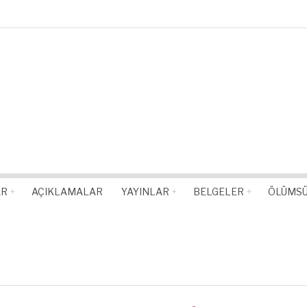
AR
AÇIKLAMALAR
YAYINLAR
BELGELER
ÖLÜMSÜ