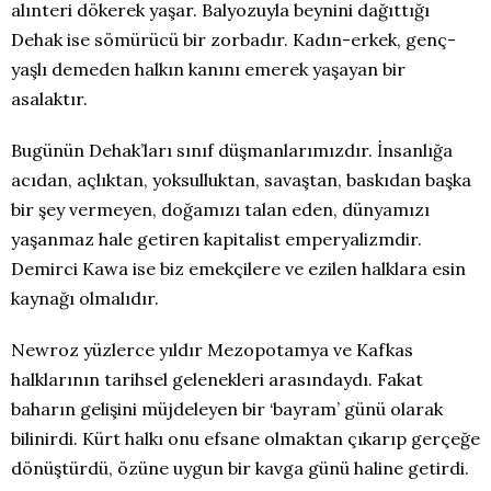
alınteri dökerek yaşar. Balyozuyla beynini dağıttığı
Dehak ise sömürücü bir zorbadır. Kadın-erkek, genç-
yaşlı demeden halkın kanını emerek yaşayan bir
asalaktır.
Bugünün Dehak’ları sınıf düşmanlarımızdır. İnsanlığa
acıdan, açlıktan, yoksulluktan, savaştan, baskıdan başka
bir şey vermeyen, doğamızı talan eden, dünyamızı
yaşanmaz hale getiren kapitalist emperyalizmdir.
Demirci Kawa ise biz emekçilere ve ezilen halklara esin
kaynağı olmalıdır.
Newroz yüzlerce yıldır Mezopotamya ve Kafkas
halklarının tarihsel gelenekleri arasındaydı. Fakat
baharın gelişini müjdeleyen bir ‘bayram’ günü olarak
bilinirdi. Kürt halkı onu efsane olmaktan çıkarıp gerçeğe
dönüştürdü, özüne uygun bir kavga günü haline getirdi.