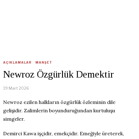
AÇIKLAMALAR
·
MANŞET
Newroz Özgürlük Demektir
19 Mart 2026
Newroz ezilen halkların özgürlük özleminin dile
gelişidir. Zalimlerin boyunduruğundan kurtuluşu
simgeler.
Demirci Kawa işçidir, emekçidir. Emeğiyle üreterek,