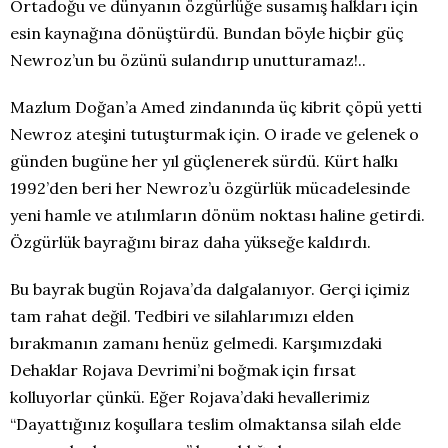
Ortadoğu ve dünyanın özgürlüğe susamış halkları için
esin kaynağına dönüştürdü. Bundan böyle hiçbir güç
Newroz’un bu özünü sulandırıp unutturamaz!..
Mazlum Doğan’a Amed zindanında üç kibrit çöpü yetti
Newroz ateşini tutuşturmak için. O irade ve gelenek o
günden bugüne her yıl güçlenerek sürdü. Kürt halkı
1992’den beri her Newroz’u özgürlük mücadelesinde
yeni hamle ve atılımların dönüm noktası haline getirdi.
Özgürlük bayrağını biraz daha yükseğe kaldırdı.
Bu bayrak bugün Rojava’da dalgalanıyor. Gerçi içimiz
tam rahat değil. Tedbiri ve silahlarımızı elden
bırakmanın zamanı henüz gelmedi. Karşımızdaki
Dehaklar Rojava Devrimi’ni boğmak için fırsat
kolluyorlar çünkü. Eğer Rojava’daki hevallerimiz
“Dayattığınız koşullara teslim olmaktansa silah elde