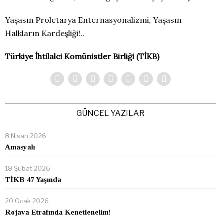
Yaşasın Proletarya Enternasyonalizmi, Yaşasın
Halkların Kardeşliği!..
Türkiye İhtilalci Komünistler Birliği (TİKB)
GÜNCEL YAZILAR
8 Nisan 2026
Amasyalı
18 Şubat 2026
TİKB 47 Yaşında
20 Ocak 2026
Rojava Etrafında Kenetlenelim!