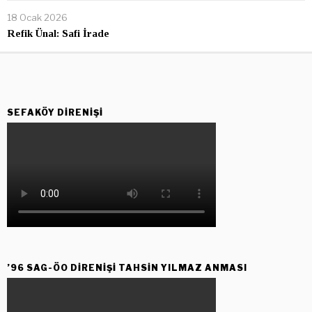
18 Ocak 2026
Refik Ünal: Safi İrade
SEFAKÖY DIRENIŞI
’96 SAG-ÖO DİRENİŞİ TAHSİN YILMAZ ANMASI