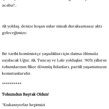
acaba?..
Ali yoldaş, denize koşan sular misali duraksamasız aktı
geleceğimize.
Bir tarihi komünistçe yaşadıkları için daima ölümsüz
sayılacak Uğur, Ali, Tuncay ve Lale yoldaşlar, ‘90’lı yılların
tohumlarının filize dönmüş fidanları, partili yaşamımızın
komutanlarıdır.
**********
Tohumdun Bayrak Oldun!
“
Kıskanıyorlar hepimizi