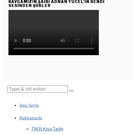
KAVGAMIZIN ŞAIRI ADNAN YÜCEL’IN KENDI
SESINDEN ŞIIRLER
Ana Sayfa
Hakkımızda
TİKB Kısa Tarihi