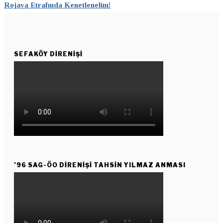
Rojava Etrafında Kenetlenelim!
SEFAKÖY DIRENIŞI
’96 SAG-ÖO DİRENİŞİ TAHSİN YILMAZ ANMASI