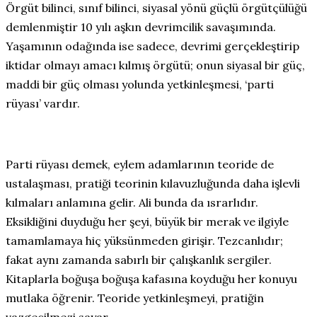
Örgüt bilinci, sınıf bilinci, siyasal yönü güçlü örgütçülüğü
demlenmiştir 10 yılı aşkın devrimcilik savaşımında.
Yaşamının odağında ise sadece, devrimi gerçekleştirip
iktidar olmayı amacı kılmış örgütü; onun siyasal bir güç,
maddi bir güç olması yolunda yetkinleşmesi, ‘parti
rüyası’ vardır.
Parti rüyası demek, eylem adamlarının teoride de
ustalaşması, pratiği teorinin kılavuzluğunda daha işlevli
kılmaları anlamına gelir. Ali bunda da ısrarlıdır.
Eksikliğini duyduğu her şeyi, büyük bir merak ve ilgiyle
tamamlamaya hiç yüksünmeden girişir. Tezcanlıdır;
fakat aynı zamanda sabırlı bir çalışkanlık sergiler.
Kitaplarla boğuşa boğuşa kafasına koyduğu her konuyu
mutlaka öğrenir. Teoride yetkinleşmeyi, pratiğin