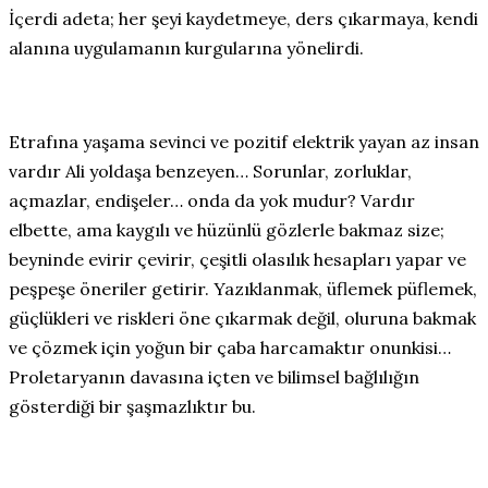
İçerdi adeta; her şeyi kaydetmeye, ders çıkarmaya, kendi
alanına uygulamanın kurgularına yönelirdi.
Etrafına yaşama sevinci ve pozitif elektrik yayan az insan
vardır Ali yoldaşa benzeyen… Sorunlar, zorluklar,
açmazlar, endişeler… onda da yok mudur? Vardır
elbette, ama kaygılı ve hüzünlü gözlerle bakmaz size;
beyninde evirir çevirir, çeşitli olasılık hesapları yapar ve
peşpeşe öneriler getirir. Yazıklanmak, üflemek püflemek,
güçlükleri ve riskleri öne çıkarmak değil, oluruna bakmak
ve çözmek için yoğun bir çaba harcamaktır onunkisi…
Proletaryanın davasına içten ve bilimsel bağlılığın
gösterdiği bir şaşmazlıktır bu.