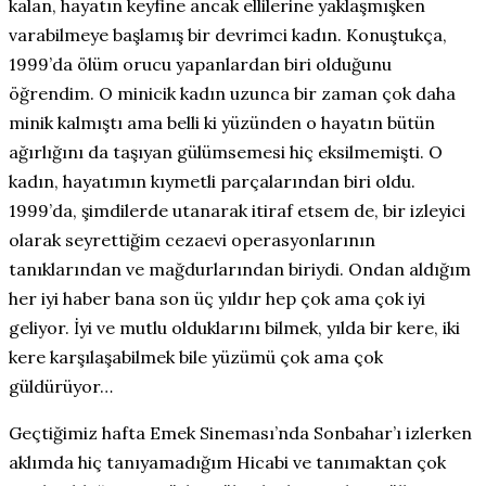
kalan, hayatın keyfine ancak ellilerine yaklaşmışken
varabilmeye başlamış bir devrimci kadın. Konuştukça,
1999’da ölüm orucu yapanlardan biri olduğunu
öğrendim. O minicik kadın uzunca bir zaman çok daha
minik kalmıştı ama belli ki yüzünden o hayatın bütün
ağırlığını da taşıyan gülümsemesi hiç eksilmemişti. O
kadın, hayatımın kıymetli parçalarından biri oldu.
1999’da, şimdilerde utanarak itiraf etsem de, bir izleyici
olarak seyrettiğim cezaevi operasyonlarının
tanıklarından ve mağdurlarından biriydi. Ondan aldığım
her iyi haber bana son üç yıldır hep çok ama çok iyi
geliyor. İyi ve mutlu olduklarını bilmek, yılda bir kere, iki
kere karşılaşabilmek bile yüzümü çok ama çok
güldürüyor…
Geçtiğimiz hafta Emek Sineması’nda Sonbahar’ı izlerken
aklımda hiç tanıyamadığım Hicabi ve tanımaktan çok