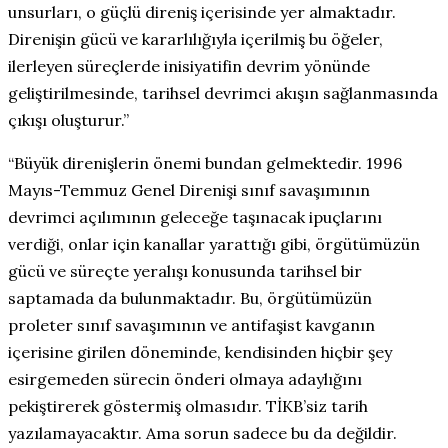
unsurları, o güçlü direniş içerisinde yer almaktadır.
Direnişin gücü ve kararlılığıyla içerilmiş bu öğeler,
ilerleyen süreçlerde inisiyatifin devrim yönünde
geliştirilmesinde, tarihsel devrimci akışın sağlanmasında
çıkışı oluşturur.”
“Büyük direnişlerin önemi bundan gelmektedir. 1996
Mayıs-Temmuz Genel Direnişi sınıf savaşımının
devrimci açılımının geleceğe taşınacak ipuçlarını
verdiği, onlar için kanallar yarattığı gibi, örgütümüzün
gücü ve süreçte yeralışı konusunda tarihsel bir
saptamada da bulunmaktadır. Bu, örgütümüzün
proleter sınıf savaşımının ve antifaşist kavganın
içerisine girilen döneminde, kendisinden hiçbir şey
esirgemeden sürecin önderi olmaya adaylığını
pekiştirerek göstermiş olmasıdır. TİKB’siz tarih
yazılamayacaktır. Ama sorun sadece bu da değildir.