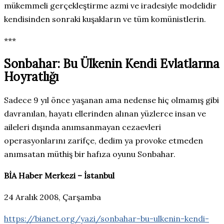
mükemmeli gerçekleştirme azmi ve iradesiyle modelidir
kendisinden sonraki kuşakların ve tüm komünistlerin.
***
Sonbahar: Bu Ülkenin Kendi Evlatlarına
Hoyratlığı
Sadece 9 yıl önce yaşanan ama nedense hiç olmamış gibi
davranılan, hayatı ellerinden alınan yüzlerce insan ve
aileleri dışında anımsanmayan cezaevleri
operasyonlarını zarifçe, dedim ya provoke etmeden
anımsatan müthiş bir hafıza oyunu Sonbahar.
BİA Haber Merkezi – İstanbul
24 Aralık 2008, Çarşamba
https://bianet.org/yazi/sonbahar-bu-ulkenin-kendi-