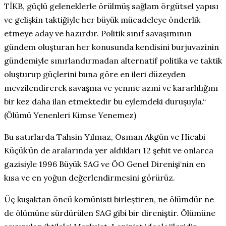
TİKB, güçlü geleneklerle örülmüş sağlam örgütsel yapısı
ve gelişkin taktiğiyle her büyük mücadeleye önderlik
etmeye aday ve hazırdır. Politik sınıf savaşımının
gündem oluşturan her konusunda kendisini burjuvazinin
gündemiyle sınırlandırmadan alternatif politika ve taktik
oluşturup güçlerini buna göre en ileri düzeyden
mevzilendirerek savaşma ve yenme azmi ve kararlılığını
bir kez daha ilan etmektedir bu eylemdeki duruşuyla.“
(Ölümü Yenenleri Kimse Yenemez)
Bu satırlarda Tahsin Yılmaz, Osman Akgün ve Hicabi
Küçük‘ün de aralarında yer aldıkları 12 şehit ve onlarca
gazisiyle 1996 Büyük SAG ve ÖO Genel Direnişi‘nin en
kısa ve en yoğun değerlendirmesini görürüz.
Üç kuşaktan öncü komünisti birleştiren, ne ölümdür ne
de ölümüne sürdürülen SAG gibi bir direniştir. Ölümüne