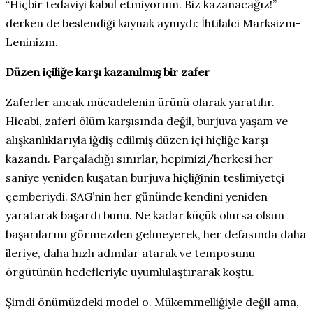
“Hiçbir tedaviyi kabul etmiyorum. Biz kazanacağız!”
derken de beslendiği kaynak aynıydı: İhtilalci Marksizm-
Leninizm.
Düzen içiliğe karşı kazanılmış bir zafer
Zaferler ancak mücadelenin ürünü olarak yaratılır.
Hicabi, zaferi ölüm karşısında değil, burjuva yaşam ve
alışkanlıklarıyla iğdiş edilmiş düzen içi hiçliğe karşı
kazandı. Parçaladığı sınırlar, hepimizi/herkesi her
saniye yeniden kuşatan burjuva hiçliğinin teslimiyetçi
çemberiydi. SAG’nin her gününde kendini yeniden
yaratarak başardı bunu. Ne kadar küçük olursa olsun
başarılarını görmezden gelmeyerek, her defasında daha
ileriye, daha hızlı adımlar atarak ve temposunu
örgütünün hedefleriyle uyumlulaştırarak koştu.
Şimdi önümüzdeki model o. Mükemmelliğiyle değil ama,