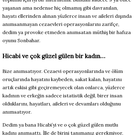
yaşanan ama nedense hiç olmamış gibi davranılan,
hayatı ellerinden alınan yüzlerce insan ve aileleri dışında
anımsanmayan cezaevleri operasyonlarını zarifçe,
dedim ya provoke etmeden anımsatan müthiş bir hafıza
oyunu Sonbahar.
Hicabi ve çok güzel gülen bir kadın…
Bize anımsatıyor. Cezaevi operasyonlarında ve ölüm
oruçlarında hayatını kaybeden, sakat kalan, hayatını
artık eskisi gibi geçiremeyecek olan onlarca, yüzlerce
kadının ve erkeğin sadece istatistik değil, birer insan
olduklarını, hayatları, aileleri ve devamları olduğunu
anımsatıyor.
Dedim ya bana Hicabi’yi ve o çok güzel gülen mutlu
kadını anımsattı. İlle de birini tanımanız gerekmiyor,