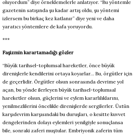
oluyordum” diye örneklemelerle anlatıyor. “Bu yöntemle
gazetenin satışında şu kadar artış oldu, şu yöntemi
izlersem bu birkaç kez katlanır” diye yeni ve daha
yaratıcı yöntemlere de kafa yoruyordu.
***
Faşizmin karartamadığı gözler
“Büyük tarihsel-toplumsal hareketler, önce büyük
direnişlerle kendilerini ortaya koyarlar… Bu, örgütler için
de geçerlidir. Örgütler olsun sonrasında devrime yol
açan, bu yönde ilerleyen büyük tarihsel-toplumsal
hareketler olsun, güçlerini ve eylem kararlılıklarını,
yenilmezlilerini öncelikle direnişlerde sergilerler. Üstün
karşıdevrim karşısındaki bu duruşları, o kesitte kuvvet
dengelerinden dolayı eylemleri yenilgiyle sonuçlansa
bile, sonraki zaferi muştular. Embriyonik zaferin tüm