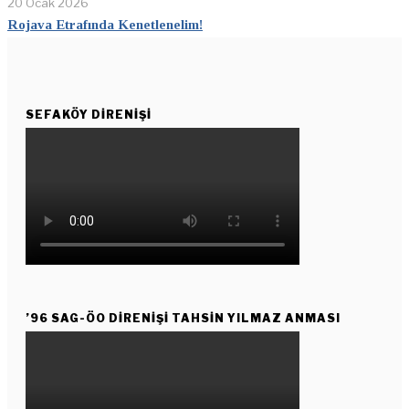
20 Ocak 2026
Rojava Etrafında Kenetlenelim!
SEFAKÖY DIRENIŞI
’96 SAG-ÖO DİRENİŞİ TAHSİN YILMAZ ANMASI