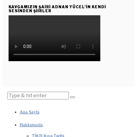
KAVGAMIZIN ŞAIRI ADNAN YÜCEL’IN KENDI
SESINDEN ŞIIRLER
Ana Sayfa
Hakkımızda
TİKB Kısa Tarihi