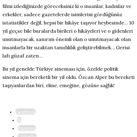
filmi izlediğinizde göreceksiniz ki o insanlar, kadınlar ve
erkekler, sadece gazetelerde isimlerini gördüğünüz
istatistikler değil, hepsi bir hikâye taşıyor heybesinde… 10
yıl geçse bile buralarda birileri o hikâyeleri ve o gidenleri
unutmayacak, sanırım önemli olan o unutmayacak olan
insanlarla bir uzaktan tanıdıklık geliştirebilmek… Gerisi
lafı güzaf zaten…
Bu yıl genelde Türkiye sineması için, özelde politik
sinema için bereketli bir yıl oldu. Özcan Alper bu bereketi
taşıyanlardan biri, eline, emeğine, gözüne sağlık!
Facebook
X
Pinterest
Linkedin