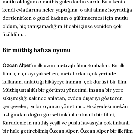
mutlu olduğum o müthiş gülen kadın vardı. Bu ülkenin
kendi evlatlarına neler yaptığına, o akıl almaz hoyratlığa
dertlenirken o güzel kadının o gülümsemesi için mutlu
oldum, hiç tanışamadığım Hicabi içinse yeniden çok
üzüldüm…
Bir müthiş hafıza oyunu
Özcan Alper
’in ilk uzun metrajlı filmi Sonbahar. Bir ilk
film için çıtayı yükselten, metaforları çok yerinde
kullanan, anlattığı hikâyeye inanan, çok dürüst bir film.
Müthiş ustalıklı bir görüntü yönetimi, insana bir yere
sıkışmışlığı sakince anlatan, evden dışarıyı gösteren
çerçeveler, iyi bir oyuncu yönetimi… Hikâyedeki mekân
azlığından doğru görsel imkânları kısıtlı bir filmi,
Karadeniz’in müthiş yeşili ve puslu havasıyla çok imkanlı
bir hale getirebilmiş Özcan Alper. Özcan Alper bir ilk film