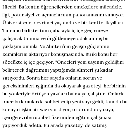
Hicabi. Bu kentin öğrencilerden emekçilere mücadele,
ilgi, potansiyel ve açmazlarının panoramasını sunuyor.
Üniversitede, devrimci yaşamda ve bir kentte ilk yılları.
Tümünü birlikte, tüm çabasıyla iç içe geçirmeye
çalışarak tanıma ve örgütlemeye odaklanmış bir
yaklaşım onunki. Ve Alınteri’nin gelişip güçlenme
zeminlerini aktarıyor konuşmasında. Bu iki konu her
sözcükte iç içe geçiyor. “Önceleri yeni sayının geldiğini
belirterek dağıtımını yaptığımda Alınteri şu kadar
satıyordu. Sonra her sayıda onların sorun ve
gereksinimleri ışığında da okuyarak gazeteyi, herbirinin
bu yönleriyle örtüşen yazıları bulmaya çalıştım. Onlarla
önce bu konularda sohbet edip yeni sayı geldi, tam da bu
konuya ilişkin bir yazı var diyor, o sorundan yazıya,
içeriğe evrilen sohbet üzerinden eğitim çalışması
yapıyorduk adeta. Bu arada gazeteyi de satmış