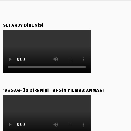
SEFAKÖY DIRENIŞI
’96 SAG-ÖO DİRENİŞİ TAHSİN YILMAZ ANMASI