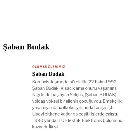
Şaban Budak
ÖLÜMSÜZLERIMIZ
Şaban Budak
Komünistleşmede süreklilik (22 Ekim 1992,
Şaban Budak) Kısacık ama onurlu yaşamına
Niğde‘de başlayan Selçuk, (Şaban BUDAK)
yoldaş yoksul bir ailenin çocuğuydu. Emekçilik
yaşamıyla daha ilkokul yıllarında tanışmıştı.
Liseyi bitirene kadar da çeşitli işlerde çalıştı.
1980 yılında İTÜ Elektrik-Elektronik bölümünü
kazandı. İlk yıl