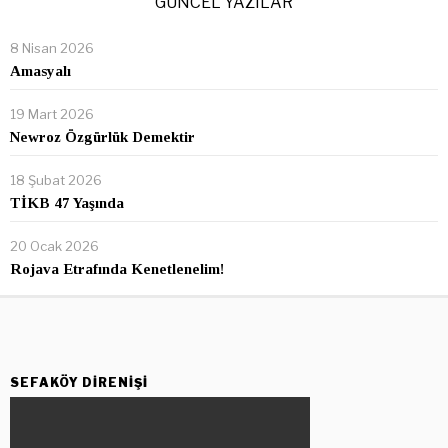
GÜNCEL YAZILAR
8 Nisan 2026
Amasyalı
19 Mart 2026
Newroz Özgürlük Demektir
18 Şubat 2026
TİKB 47 Yaşında
20 Ocak 2026
Rojava Etrafında Kenetlenelim!
SEFAKÖY DIRENIŞI