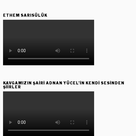
ETHEM SARISÜLÜK
KAVGAMIZIN ŞAIRI ADNAN YÜCEL’IN KENDI SESINDEN
ŞIIRLER