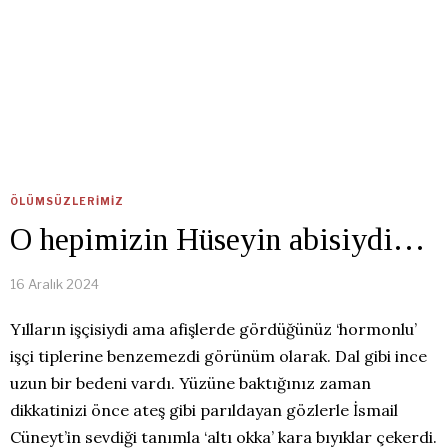
ÖLÜMSÜZLERIMIZ
O hepimizin Hüseyin abisiydi…
16 Aralık 2024
Yılların işçisiydi ama afişlerde gördüğünüz ‘hormonlu’
işçi tiplerine benzemezdi görünüm olarak. Dal gibi ince
uzun bir bedeni vardı. Yüzüne baktığınız zaman
dikkatinizi önce ateş gibi parıldayan gözlerle İsmail
Cüneyt’in sevdiği tanımla ‘altı okka’ kara bıyıklar çekerdi.