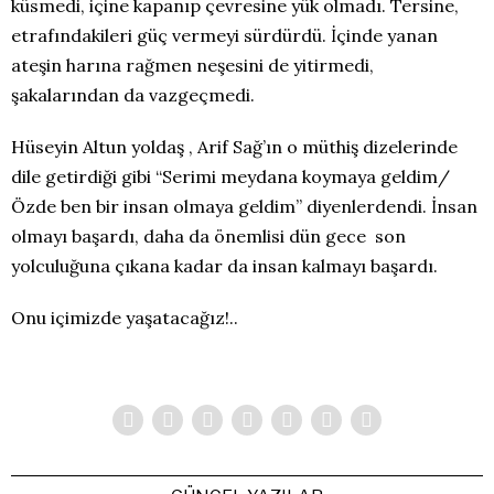
küsmedi, içine kapanıp çevresine yük olmadı. Tersine,
etrafındakileri güç vermeyi sürdürdü. İçinde yanan
ateşin harına rağmen neşesini de yitirmedi,
şakalarından da vazgeçmedi.
Hüseyin Altun yoldaş , Arif Sağ’ın o müthiş dizelerinde
dile getirdiği gibi “Serimi meydana koymaya geldim/
Özde ben bir insan olmaya geldim” diyenlerdendi. İnsan
olmayı başardı, daha da önemlisi dün gece son
yolculuğuna çıkana kadar da insan kalmayı başardı.
Onu içimizde yaşatacağız!..