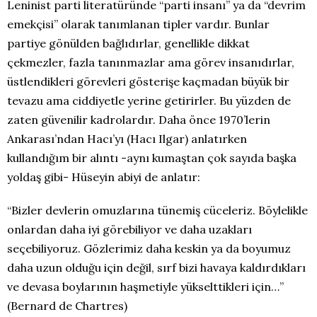
Leninist parti literatüründe “parti insanı” ya da “devrim
emekçisi” olarak tanımlanan tipler vardır. Bunlar
partiye gönülden bağlıdırlar, genellikle dikkat
çekmezler, fazla tanınmazlar ama görev insanıdırlar,
üstlendikleri görevleri gösterişe kaçmadan büyük bir
tevazu ama ciddiyetle yerine getirirler. Bu yüzden de
zaten güvenilir kadrolardır. Daha önce 1970’lerin
Ankarası’ndan Hacı’yı (Hacı Ilgar) anlatırken
kullandığım bir alıntı -aynı kumaştan çok sayıda başka
yoldaş gibi- Hüseyin abiyi de anlatır:
“Bizler devlerin omuzlarına tünemiş cüceleriz. Böylelikle
onlardan daha iyi görebiliyor ve daha uzakları
seçebiliyoruz. Gözlerimiz daha keskin ya da boyumuz
daha uzun olduğu için değil, sırf bizi havaya kaldırdıkları
ve devasa boylarının haşmetiyle yükselttikleri için…”
(Bernard de Chartres)