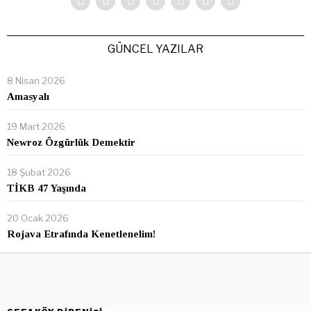
GÜNCEL YAZILAR
8 Nisan 2026
Amasyalı
19 Mart 2026
Newroz Özgürlük Demektir
18 Şubat 2026
TİKB 47 Yaşında
20 Ocak 2026
Rojava Etrafında Kenetlenelim!