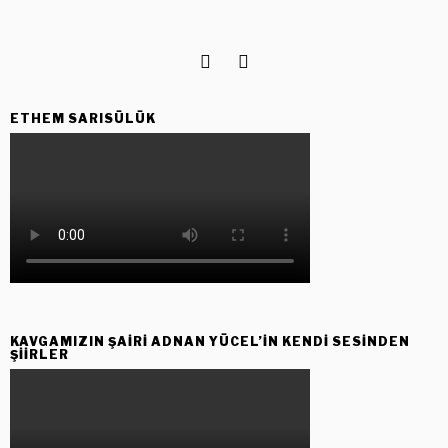
ETHEM SARISÜLÜK
KAVGAMIZIN ŞAIRI ADNAN YÜCEL’IN KENDI SESINDEN
ŞIIRLER