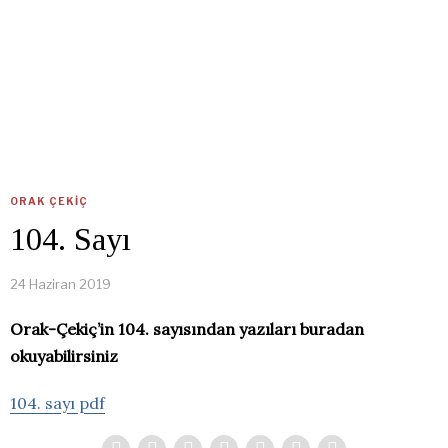
ORAK ÇEKIÇ
104. Sayı
24 Haziran 2019
Orak-Çekiç’in 104. sayısından yazıları buradan
okuyabilirsiniz
104. sayı pdf