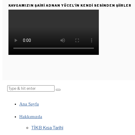
KAVGAMIZIN ŞAIRI ADNAN YÜCEL’IN KENDI SESINDEN ŞIIRLER
Ana Sayfa
Hakkımızda
TİKB Kısa Tarihi