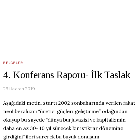
BELGELER
4. Konferans Raporu- İlk Taslak
29 Haziran 2019
Aşağıdaki metin, startı 2002 sonbaharında verilen fakat
neoliberalizmi “üretici güçleri geliştirme” odağından
okuyup bu sayede “dünya burjuvazisi ve kapitalizmin
daha en az 30-40 yıl sürecek bir istikrar dönemine
girdiğini” ileri sürerek bu büyük dönüşüm