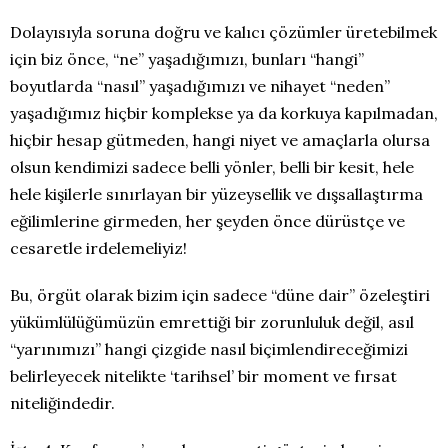
Dolayısıyla soruna doğru ve kalıcı çözümler üretebilmek
için biz önce, “ne” yaşadığımızı, bunları “hangi”
boyutlarda “nasıl” yaşadığımızı ve nihayet “neden”
yaşadığımız hiçbir komplekse ya da korkuya kapılmadan,
hiçbir hesap gütmeden, hangi niyet ve amaçlarla olursa
olsun kendimizi sadece belli yönler, belli bir kesit, hele
hele kişilerle sınırlayan bir yüzeysellik ve dışsallaştırma
eğilimlerine girmeden, her şeyden önce dürüstçe ve
cesaretle irdelemeliyiz!
Bu, örgüt olarak bizim için sadece “düne dair” özeleştiri
yükümlülüğümüzün emrettiği bir zorunluluk değil, asıl
“yarınımızı” hangi çizgide nasıl biçimlendireceğimizi
belirleyecek nitelikte ‘tarihsel’ bir moment ve fırsat
niteliğindedir.