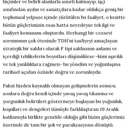
biçimler ve belirli alanlarla sınırlı kalmayıp, işçi
sınıfından aydın ve sanatçılara kadar oldukça geniş bir
toplumsal yelpaze içinde yürütülen bu faaliyet, o kesitte
bütün güçlerimizin esas hatta neredeyse tek ilgi ve
faaliyet konusunu oluşturdu. Herhangi bir cezaevi
sorununun çok ötesinde TDH’ni tasfiyeyi amaçlayan
stratejik bir saldırı olarak F tipi saldısının anlamı ve
içerdiği tehlikelerin boyutları düşünülürse -kimi aşırılık
ve tek yanlılıklara rağmen- bu yönelim ve yoğunlaşma
tarihsel açıdan özünde doğru ve zorunluydu.
Fakat bizden kaynaklı olmayan gelişmelerin sonucu,
sonlara doğru kendi içinde yavaş yavaş tıkanma ve
yorgunluk belirtileri göstermeye başlayan bu yoğunluk,
koşulları ve dengeleri tümüyle farklılaştıran 19 Aralık
katliamıyla birlikte genelde olduğu gibi bizim güçlerimiz
üzerinde de tam bir şok ve paralizasyona dönüştü.