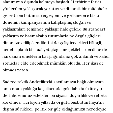
alanımızın dışında kalmaya başladı. Herbirine farklı
yönlerden yaklaşarak yaratıcı ve dinamik bir müdahale
gerektiren bütün süreç, eylem ve gelişmelere biz o
dönemin kampanyasının kalıplaşmış slogan ve
yaklaşımları temlinde yaklaşır hale geldik. Bu standart
yaklaşım ve basmakalıp tutumlarla ne örgüt güçleri
dinamize edilip kendilerini de geliştirecekleri bilinçli,
hedefli, planlı bir faaliyet çizgisine çekilebilirlerdi ne de
harcanan emeklerin karşılığında az çok anlamlı ve kalıcı
sonuçlar elde edebilmek mümkün olurdu. Her ikisi de
olmadı zaten.
Sadece taktik önderlikteki zayıflamaya bağlı olmayan
ama onun yokluğu koşullarında çok daha hızlı üreyip
derinlere nüfuz edebilen bu siyasal duyarlılık ve refleks
körelmesi, ilerleyen yıllarda örgütü büsbütün hayatın
dışına sürükledi, politik bir güç olduğumuzu neredeyse