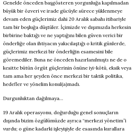
Genelde önceden başgösteren yorgunluğa kapılmadan
büyük bir özveri ve irade gücüyle sürece yüklenmeye
devam eden güçlerimiz dahi 20 Aralık sabahı itibariyle
tam bir boşluğa düştüler. İçimizde ve dışımızda herkesin
birbirine baktığı ve ne yaptığını bilen güven verici bir
önderliğe olan ihtiyacın yakıcılaştığı o kritik günlerde,
güçlerimiz merkezi bir önderliğin esamesini bile
göremediler. Buna ne önceden hazırlanılmıştı ne de o
kesitte bütün örgüt güçlerinin önüne iyi-kötü, eksik veya
tam ama her şeyden önce merkezi bir taktik politika,
hedefler ve yönelim konul(a)madı.
Durgunluktan dağılmaya…
19 Aralık operasyonu, doğurduğu genel sonuçların
dışında bizim özgülümüzde ayrıca “merkezi yönetim”i
vurdu; o güne kadarki işleyişiyle de esasında kurallara