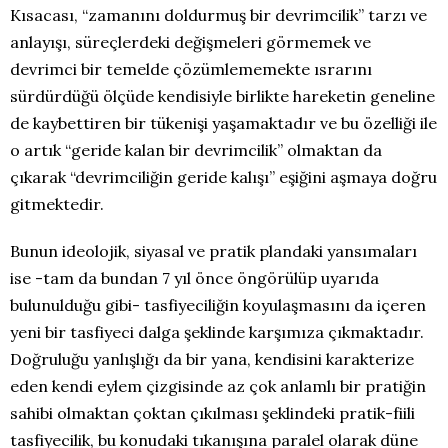
Kısacası, “zamanını doldurmuş bir devrimcilik” tarzı ve
anlayışı, süreçlerdeki değişmeleri görmemek ve
devrimci bir temelde çözümlememekte ısrarını
sürdürdüğü ölçüde kendisiyle birlikte hareketin geneline
de kaybettiren bir tükenişi yaşamaktadır ve bu özelliği ile
o artık “geride kalan bir devrimcilik” olmaktan da
çıkarak “devrimciliğin geride kalışı” eşiğini aşmaya doğru
gitmektedir.
Bunun ideolojik, siyasal ve pratik plandaki yansımaları
ise -tam da bundan 7 yıl önce öngörülüp uyarıda
bulunulduğu gibi- tasfiyeciliğin koyulaşmasını da içeren
yeni bir tasfiyeci dalga şeklinde karşımıza çıkmaktadır.
Doğruluğu yanlışlığı da bir yana, kendisini karakterize
eden kendi eylem çizgisinde az çok anlamlı bir pratiğin
sahibi olmaktan çoktan çıkılması şeklindeki pratik-fiili
tasfiyecilik, bu konudaki tıkanışına paralel olarak düne