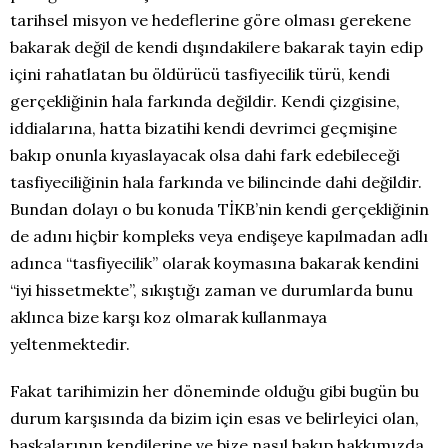
tarihsel misyon ve hedeflerine göre olması gerekene
bakarak değil de kendi dışındakilere bakarak tayin edip
içini rahatlatan bu öldürücü tasfiyecilik türü, kendi
gerçekliğinin hala farkında değildir. Kendi çizgisine,
iddialarına, hatta bizatihi kendi devrimci geçmişine
bakıp onunla kıyaslayacak olsa dahi fark edebileceği
tasfiyeciliğinin hala farkında ve bilincinde dahi değildir.
Bundan dolayı o bu konuda TİKB’nin kendi gerçekliğinin
de adını hiçbir kompleks veya endişeye kapılmadan adlı
adınca “tasfiyecilik” olarak koymasına bakarak kendini
“iyi hissetmekte”, sıkıştığı zaman ve durumlarda bunu
aklınca bize karşı koz olmarak kullanmaya
yeltenmektedir.
Fakat tarihimizin her döneminde olduğu gibi bugün bu
durum karşısında da bizim için esas ve belirleyici olan,
başkalarının kendilerine ve bize nasıl bakıp hakkımızda