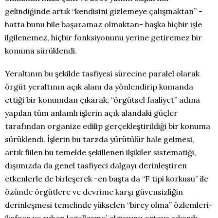
gelindiğinde artık “kendisini gizlemeye çalışmaktan” -
hatta bunu bile başaramaz olmaktan- başka hiçbir işle
ilgilenemez, hiçbir fonksiyonunu yerine getiremez bir
konuma sürüklendi.
Yeraltının bu şekilde tasfiyesi sürecine paralel olarak
örgüt yeraltının açık alanı da yönlendirip kumanda
ettiği bir konumdan çıkarak, “örgütsel faaliyet” adına
yapılan tüm anlamlı işlerin açık alandaki güçler
tarafından organize edilip gerçekleştirildiği bir konuma
sürüklendi. İşlerin bu tarzda yürütülür hale gelmesi,
artık fiilen bu temelde şekillenen ilşikiler sistematiği,
dışımızda da genel tasfiyeci dalgayı derinleştiren
etkenlerle de birleşerek -en başta da “F tipi korkusu” ile
özünde örgütlere ve devrime karşı güvensizliğin
derinleşmesi temelinde yükselen “birey olma” özlemleri-