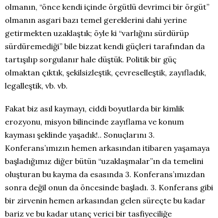
olmanın, “önce kendi içinde örgütlü devrimci bir örgüt”
olmanın asgari bazı temel gereklerini dahi yerine
getirmekten uzaklaştık; öyle ki “varlığını sürdürüp
sürdüremediği” bile bizzat kendi güçleri tarafından da
tartışılıp sorgulanır hale düştük. Politik bir güç
olmaktan çıktık, şekilsizleştik, çevreselleştik, zayıfladık,
legalleştik, vb. vb.
Fakat
biz asıl kaymayı, ciddi boyutlarda bir kimlik
erozyonu, misyon bilincinde zayıflama ve konum
kayması şeklinde yaşadık!.. Sonuçlarını 3.
Konferans’ımızın hemen arkasından itibaren yaşamaya
başladığımız diğer bütün “uzaklaşmalar”ın da temelini
oluşturan bu kayma da esasında 3. Konferans’ımızdan
sonra değil onun da öncesinde başladı. 3. Konferans gibi
bir zirvenin hemen arkasından gelen süreçte bu kadar
bariz ve bu kadar utanç verici bir tasfiyeciliğe