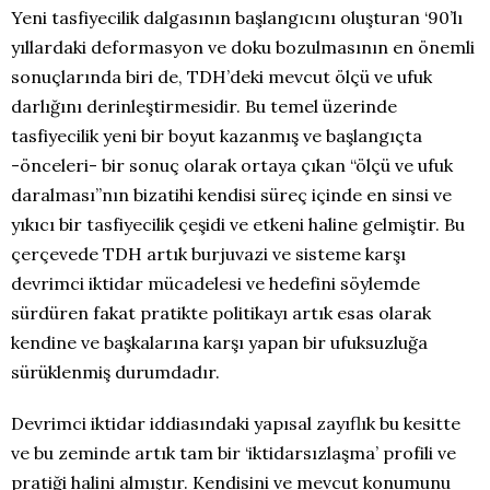
Yeni tasfiyecilik dalgasının başlangıcını oluşturan ‘90’lı
yıllardaki deformasyon ve doku bozulmasının en önemli
sonuçlarında biri de, TDH’deki mevcut ölçü ve ufuk
darlığını derinleştirmesidir. Bu temel üzerinde
tasfiyecilik yeni bir boyut kazanmış ve başlangıçta
-önceleri- bir sonuç olarak ortaya çıkan “ölçü ve ufuk
daralması”nın bizatihi kendisi süreç içinde en sinsi ve
yıkıcı bir tasfiyecilik çeşidi ve etkeni haline gelmiştir. Bu
çerçevede TDH artık burjuvazi ve sisteme karşı
devrimci iktidar mücadelesi ve hedefini söylemde
sürdüren fakat pratikte politikayı artık esas olarak
kendine ve başkalarına karşı yapan bir ufuksuzluğa
sürüklenmiş durumdadır.
Devrimci iktidar iddiasındaki yapısal zayıflık bu kesitte
ve bu zeminde artık tam bir ‘iktidarsızlaşma’ profili ve
pratiği halini almıştır. Kendisini ve mevcut konumunu