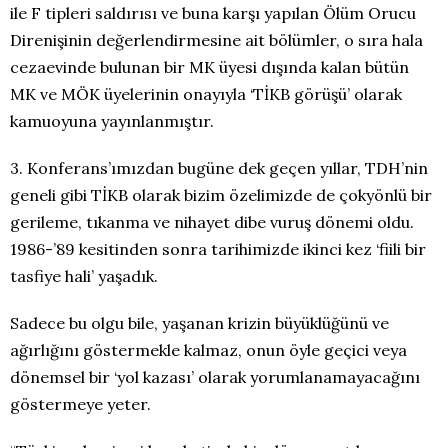
ile F tipleri saldırısı ve buna karşı yapılan Ölüm Orucu
Direnişinin değerlendirmesine ait bölümler, o sıra hala
cezaevinde bulunan bir MK üyesi dışında kalan bütün
MK ve MÖK üyelerinin onayıyla ‘TİKB görüşü’ olarak
kamuoyuna yayınlanmıştır.
3. Konferans’ımızdan bugüne dek geçen yıllar, TDH’nin
geneli gibi TİKB olarak bizim özelimizde de çokyönlü bir
gerileme, tıkanma ve nihayet dibe vuruş dönemi oldu.
1986-’89 kesitinden sonra tarihimizde ikinci kez ‘fiili bir
tasfiye hali’ yaşadık.
Sadece bu olgu bile, yaşanan krizin büyüklüğünü ve
ağırlığını göstermekle kalmaz, onun öyle geçici veya
dönemsel bir ‘yol kazası’ olarak yorumlanamayacağını
göstermeye yeter.