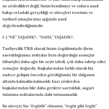
ne söyledikleri değil; bizim kendimize ve onlara nasıl
bakıp ortadaki gerçekliği ve süreçleri teorimiz ve
tarihsel amaçlarımız ışığında nasıl
değerlendirdiğimizdir.
I-) “NE” YAŞADIK?.. “NASIL” YAŞADIK?..
Tasfiyecilik TİKB olarak bizim özgülümüzde (hem
savrulduğumuz noktalar hem doğurduğu sonuçlar
itibariyle) daha ağır bir seyir izledi, çok daha tahrip edici
sonuçlar doğurdu. Başkalarından farklı olarak biz
sadece gelişini önceden gördüğümüz bir dalganın
altında kalmakla kalmadık; bazı yönlerden
başkalarından bile daha gerilere savrulduk, asgari
tutunma noktalarında dahi tutunamadık.
Bu süreçte biz “örgütlü” olmanın, “örgüt gibi örgüt”