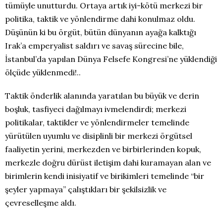
tümüyle unutturdu. Ortaya artık iyi-kötü merkezi bir
politika, taktik ve yönlendirme dahi konulmaz oldu.
Düşünün ki bu örgüt, bütün dünyanın ayağa kalktığı
Irak’a emperyalist saldırı ve savaş sürecine bile,
İstanbul’da yapılan Dünya Felsefe Kongresi’ne yüklendiği
ölçüde yüklenmedi!..
Taktik önderlik alanında yaratılan bu büyük ve derin
boşluk, tasfiyeci dağılmayı ivmelendirdi; merkezi
politikalar, taktikler ve yönlendirmeler temelinde
yürütülen uyumlu ve disiplinli bir merkezi örgütsel
faaliyetin yerini, merkezden ve birbirlerinden kopuk,
merkezle doğru dürüst iletişim dahi kuramayan alan ve
birimlerin kendi inisiyatif ve birikimleri temelinde “bir
şeyler yapmaya” çalıştıkları bir şekilsizlik ve
çevreselleşme aldı.