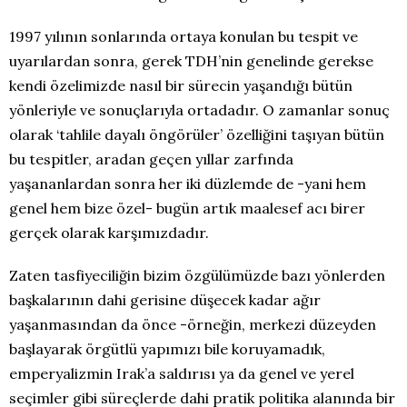
1997 yılının sonlarında ortaya konulan bu tespit ve
uyarılardan sonra, gerek TDH’nin genelinde gerekse
kendi özelimizde nasıl bir sürecin yaşandığı bütün
yönleriyle ve sonuçlarıyla ortadadır. O zamanlar sonuç
olarak ‘tahlile dayalı öngörüler’ özelliğini taşıyan bütün
bu tespitler, aradan geçen yıllar zarfında
yaşananlardan sonra her iki düzlemde de -yani hem
genel hem bize özel- bugün artık maalesef acı birer
gerçek olarak karşımızdadır.
Zaten tasfiyeciliğin bizim özgülümüzde bazı yönlerden
başkalarının dahi gerisine düşecek kadar ağır
yaşanmasından da önce -örneğin, merkezi düzeyden
başlayarak örgütlü yapımızı bile koruyamadık,
emperyalizmin Irak’a saldırısı ya da genel ve yerel
seçimler gibi süreçlerde dahi pratik politika alanında bir