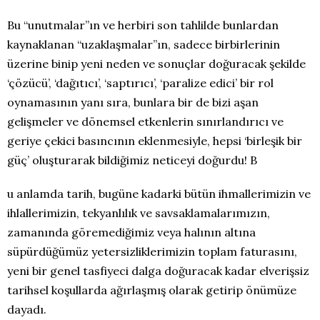
Bu “unutmalar”ın ve herbiri son tahlilde bunlardan
kaynaklanan “uzaklaşmalar”ın, sadece birbirlerinin
üzerine binip yeni neden ve sonuçlar doğuracak şekilde
‘çözücü’, ‘dağıtıcı’, ‘saptırıcı’, ‘paralize edici’ bir rol
oynamasının yanı sıra, bunlara bir de bizi aşan
gelişmeler ve dönemsel etkenlerin sınırlandırıcı ve
geriye çekici basıncının eklenmesiyle, hepsi ‘birleşik bir
güç’ oluşturarak bildiğimiz neticeyi doğurdu! B
u anlamda tarih, bugüne kadarki bütün ihmallerimizin ve
ihlallerimizin, tekyanlılık ve savsaklamalarımızın,
zamanında göremediğimiz veya halının altına
süpürdüğümüz yetersizliklerimizin toplam faturasını,
yeni bir genel tasfiyeci dalga doğuracak kadar elverişsiz
tarihsel koşullarda ağırlaşmış olarak getirip önümüze
dayadı.