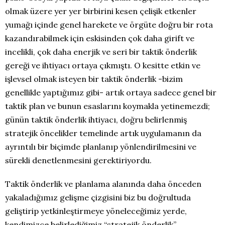
olmak üzere yer yer birbirini kesen çelişik etkenler
yumağı içinde genel harekete ve örgüte doğru bir rota
kazandırabilmek için eskisinden çok daha girift ve
incelikli, çok daha enerjik ve seri bir taktik önderlik
gereği ve ihtiyacı ortaya çıkmıştı. O kesitte etkin ve
işlevsel olmak isteyen bir taktik önderlik -bizim
genellikle yaptığımız gibi- artık ortaya sadece genel bir
taktik plan ve bunun esaslarını koymakla yetinemezdi;
günün taktik önderlik ihtiyacı, doğru belirlenmiş
stratejik öncelikler temelinde artık uygulamanın da
ayrıntılı bir biçimde planlanıp yönlendirilmesini ve
sürekli denetlenmesini gerektiriyordu.
Taktik önderlik ve planlama alanında daha önceden
yakaladığımız gelişme çizgisini biz bu doğrultuda
geliştirip yetkinleştirmeye yöneleceğimiz yerde,
kendimizce belirlediğimiz “stratejik önderlik”