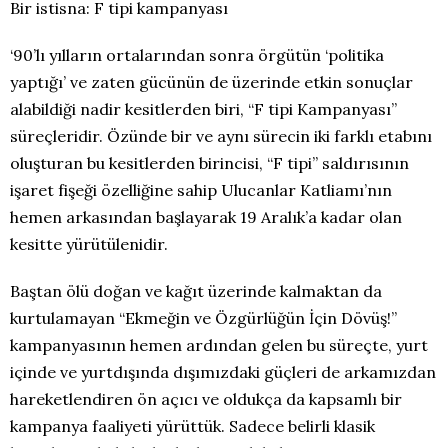
Bir istisna: F tipi kampanyası
‘
90’lı yılların ortalarından sonra örgütün ‘politika
yaptığı’ ve zaten gücünün de üzerinde etkin sonuçlar
alabildiği nadir kesitlerden biri, “F tipi Kampanyası”
süreçleridir. Özünde bir ve aynı sürecin iki farklı etabını
oluşturan bu kesitlerden birincisi, “F tipi” saldırısının
işaret fişeği özelliğine sahip Ulucanlar Katliamı’nın
hemen arkasından başlayarak 19 Aralık’a kadar olan
kesitte yürütülenidir.
Baştan ölü doğan ve kağıt üzerinde kalmaktan da
kurtulamayan “Ekmeğin ve Özgürlüğün İçin Dövüş!”
kampanyasının hemen ardından gelen bu süreçte, yurt
içinde ve yurtdışında dışımızdaki güçleri de arkamızdan
hareketlendiren ön açıcı ve oldukça da kapsamlı bir
kampanya faaliyeti yürüttük. Sadece belirli klasik