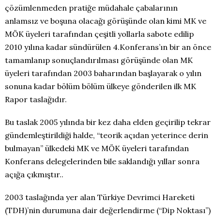
çözümlenmeden pratiğe müdahale çabalarının
anlamsız ve boşuna olacağı görüşünde olan kimi MK ve
MÖK üyeleri tarafından çeşitli yollarla sabote edilip
2010 yılına kadar sündürülen 4.Konferans’ın bir an önce
tamamlanıp sonuçlandırılması görüşünde olan MK
üyeleri tarafından 2003 baharından başlayarak o yılın
sonuna kadar bölüm bölüm ülkeye gönderilen ilk MK
Rapor taslağıdır.
Bu taslak 2005 yılında bir kez daha elden geçirilip tekrar
gündemleştirildiği halde, “teorik açıdan yeterince derin
bulmayan” ülkedeki MK ve MÖK üyeleri tarafından
Konferans delegelerinden bile saklandığı yıllar sonra
açığa çıkmıştır..
2003 taslağında yer alan Türkiye Devrimci Hareketi
(TDH)’nin durumuna dair değerlendirme (“Dip Noktası”)