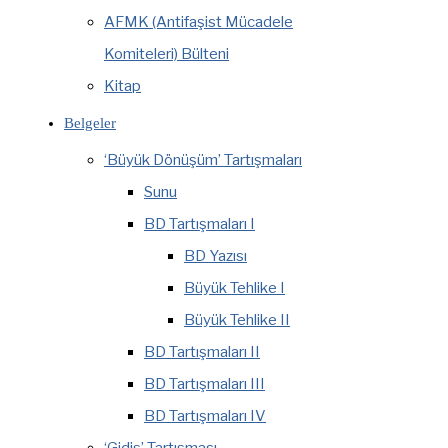
AFMK (Antifaşist Mücadele
Komiteleri) Bülteni
Kitap
Belgeler
‘Büyük Dönüşüm’ Tartışmaları
Sunu
BD Tartışmaları I
BD Yazısı
Büyük Tehlike I
Büyük Tehlike II
BD Tartışmaları II
BD Tartışmaları III
BD Tartışmaları IV