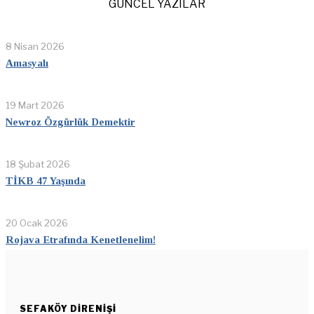
GÜNCEL YAZILAR
8 Nisan 2026
Amasyalı
19 Mart 2026
Newroz Özgürlük Demektir
18 Şubat 2026
TİKB 47 Yaşında
20 Ocak 2026
Rojava Etrafında Kenetlenelim!
SEFAKÖY DIRENIŞI