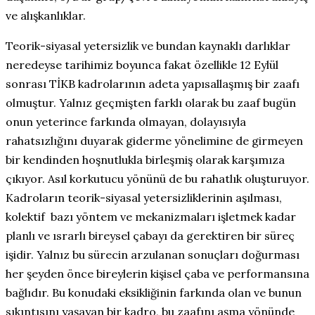
ve alışkanlıklar.
Teorik-siyasal yetersizlik ve bundan kaynaklı darlıklar
neredeyse tarihimiz boyunca fakat özellikle 12 Eylül
sonrası TİKB kadrolarının adeta yapısallaşmış bir zaafı
olmuştur. Yalnız geçmişten farklı olarak bu zaaf bugün
onun yeterince farkında olmayan, dolayısıyla
rahatsızlığını duyarak giderme yönelimine de girmeyen
bir kendinden hoşnutlukla birleşmiş olarak karşımıza
çıkıyor. Asıl korkutucu yönünü de bu rahatlık oluşturuyor.
Kadroların teorik-siyasal yetersizliklerinin aşılması,
kolektif
bazı yöntem ve mekanizmaları işletmek kadar
planlı ve ısrarlı bireysel çabayı da gerektiren bir süreç
işidir. Yalnız bu sürecin arzulanan sonuçları doğurması
her şeyden önce bireylerin kişisel çaba ve performansına
bağlıdır. Bu konudaki eksikliğinin farkında olan ve bunun
sıkıntısını yaşayan bir kadro, bu zaafını aşma yönünde