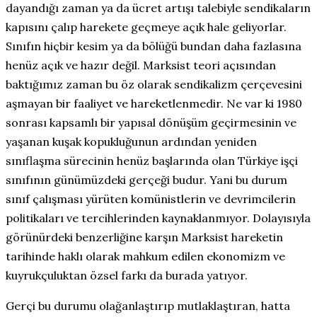
dayandığı zaman ya da ücret artışı talebiyle sendikaların
kapısını çalıp harekete geçmeye açık hale geliyorlar.
Sınıfın hiçbir kesim ya da bölüğü bundan daha fazlasına
henüz açık ve hazır değil. Marksist teori açısından
baktığımız zaman bu öz olarak sendikalizm çerçevesini
aşmayan bir faaliyet ve hareketlenmedir. Ne var ki 1980
sonrası kapsamlı bir yapısal dönüşüm geçirmesinin ve
yaşanan kuşak kopukluğunun ardından yeniden
sınıflaşma sürecinin henüz başlarında olan Türkiye işçi
sınıfının günümüzdeki gerçeği budur. Yani bu durum
sınıf çalışması yürüten komünistlerin ve devrimcilerin
politikaları ve tercihlerinden kaynaklanmıyor. Dolayısıyla
görünürdeki benzerliğine karşın Marksist hareketin
tarihinde haklı olarak mahkum edilen ekonomizm ve
kuyrukçuluktan özsel farkı da burada yatıyor.
Gerçi bu durumu olağanlaştırıp mutlaklaştıran, hatta