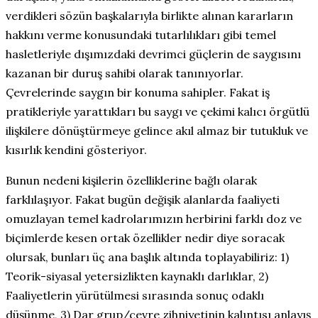
verdikleri sözün başkalarıyla birlikte alınan kararların
hakkını verme konusundaki tutarlılıkları gibi temel
hasletleriyle dışımızdaki devrimci güçlerin de saygısını
kazanan bir duruş sahibi olarak tanınıyorlar.
Çevrelerinde saygın bir konuma sahipler. Fakat iş
pratikleriyle yarattıkları bu saygı ve çekimi kalıcı örgütlü
ilişkilere dönüştürmeye gelince akıl almaz bir tutukluk ve
kısırlık kendini gösteriyor.
Bunun nedeni kişilerin özelliklerine bağlı olarak
farklılaşıyor. Fakat bugün değişik alanlarda faaliyeti
omuzlayan temel kadrolarımızın herbirini farklı doz ve
biçimlerde kesen ortak özellikler nedir diye soracak
olursak, bunları üç ana başlık altında toplayabiliriz: 1)
Teorik-siyasal yetersizlikten kaynaklı darlıklar, 2)
Faaliyetlerin yürütülmesi sırasında sonuç odaklı
düşünme, 3) Dar grup/çevre zihniyetinin kalıntısı anlayış