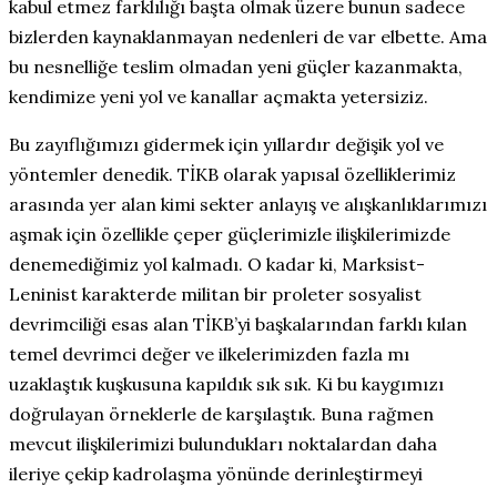
kabul etmez farklılığı başta olmak üzere bunun sadece
bizlerden kaynaklanmayan nedenleri de var elbette. Ama
bu nesnelliğe teslim olmadan yeni güçler kazanmakta,
kendimize yeni yol ve kanallar açmakta yetersiziz.
Bu zayıflığımızı gidermek için yıllardır değişik yol ve
yöntemler denedik. TİKB olarak yapısal özelliklerimiz
arasında yer alan kimi sekter anlayış ve alışkanlıklarımızı
aşmak için özellikle çeper güçlerimizle ilişkilerimizde
denemediğimiz yol kalmadı. O kadar ki, Marksist-
Leninist karakterde militan bir proleter sosyalist
devrimciliği esas alan TİKB’yi başkalarından farklı kılan
temel devrimci değer ve ilkelerimizden fazla mı
uzaklaştık kuşkusuna kapıldık sık sık. Ki bu kaygımızı
doğrulayan örneklerle de karşılaştık. Buna rağmen
mevcut ilişkilerimizi bulundukları noktalardan daha
ileriye çekip kadrolaşma yönünde derinleştirmeyi