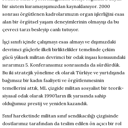
bir sistem kuramayışımızdan kaynaklanıyor. 2000
sonrası örgütlenen kadrolarımızın organ işlerliğini esas
alan bir örgütsel yaşam deneyimlerinin olmayışı da bu
çevreci tarzı besleyip canlı tutuyor.
İşçi sınıfı içinde çalışmayı esas almayı ve dışımızdaki
devrimci güçlerle ilkeli birliktelikler temelinde çekim
gücü yüksek militan devrimci bir odak inşası konusundaki
ısrarımızı 5. Konferansımız sonrasında da sürdürdük.
Bu iki stratejik yönelime ek olarak Türkiye ve yurtdışında
bağımsız bir kadın faaliyeti ve örgütlenmesinin
temellerini attık, ML çizgide militan sosyalist bir teorik-
siyasal odak olarak 1990’ların ilk yarısında sahip
olduğumuz prestij ve yeniden kazandık.
Sınıf hareketinde militan sınıf sendikacılığı çizgisinde
dostlarımız tarafından da teslim edilen ön açıcı bir rol