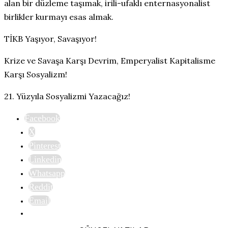
alan bir düzleme taşımak, irili-ufaklı enternasyonalist
birlikler kurmayı esas almak.
TİKB Yaşıyor, Savaşıyor!
Krize ve Savaşa Karşı Devrim, Emperyalist Kapitalisme
Karşı Sosyalizm!
21. Yüzyıla Sosyalizmi Yazacağız!
Facebook
X
Pinterest
Linkedin
Whatsapp
Reddit
Email