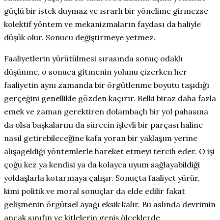
güçlü bir istek duymaz ve ısrarlı bir yönelime girmezse
kolektif yöntem ve mekanizmaların faydası da haliyle
düşük olur. Sonucu değiştirmeye yetmez.
Faaliyetlerin yürütülmesi sırasında sonuç odaklı
düşünme, o sonuca gitmenin yolunu çizerken her
faaliyetin aynı zamanda bir örgütlenme boyutu taşıdığı
gerçeğini genellikle gözden kaçırır. Belki biraz daha fazla
emek ve zaman gerektiren dolambaçlı bir yol pahasına
da olsa başkalarını da sürecin işlevli bir parçası haline
nasıl getirebileceğine kafa yoran bir yaklaşım yerine
alışageldiği yöntemlerle hareket etmeyi tercih eder. O işi
çoğu kez ya kendisi ya da kolayca uyum sağlayabildiği
yoldaşlarla kotarmaya çalışır. Sonuçta faaliyet yürür,
kimi politik ve moral sonuçlar da elde edilir fakat
gelişmenin örgütsel ayağı eksik kalır. Bu aslında devrimin
ancak sınıfın ve kitlelerin geniş ölçeklerde