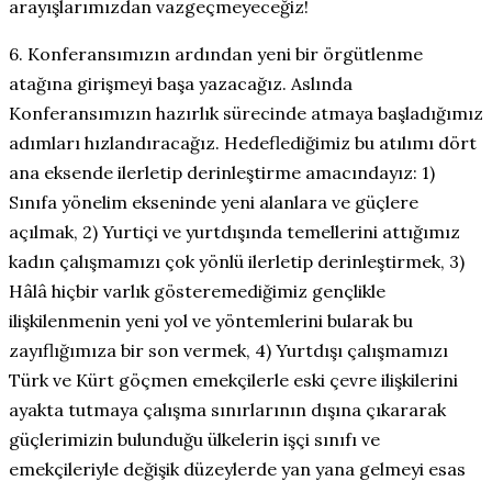
arayışlarımızdan vazgeçmeyeceğiz!
6. Konferansımızın ardından yeni bir örgütlenme
atağına girişmeyi başa yazacağız. Aslında
Konferansımızın hazırlık sürecinde atmaya başladığımız
adımları hızlandıracağız. Hedeflediğimiz bu atılımı dört
ana eksende ilerletip derinleştirme amacındayız: 1)
Sınıfa yönelim ekseninde yeni alanlara ve güçlere
açılmak, 2) Yurtiçi ve yurtdışında temellerini attığımız
kadın çalışmamızı çok yönlü ilerletip derinleştirmek, 3)
Hâlâ hiçbir varlık gösteremediğimiz gençlikle
ilişkilenmenin yeni yol ve yöntemlerini bularak bu
zayıflığımıza bir son vermek, 4) Yurtdışı çalışmamızı
Türk ve Kürt göçmen emekçilerle eski çevre ilişkilerini
ayakta tutmaya çalışma sınırlarının dışına çıkararak
güçlerimizin bulunduğu ülkelerin işçi sınıfı ve
emekçileriyle değişik düzeylerde yan yana gelmeyi esas