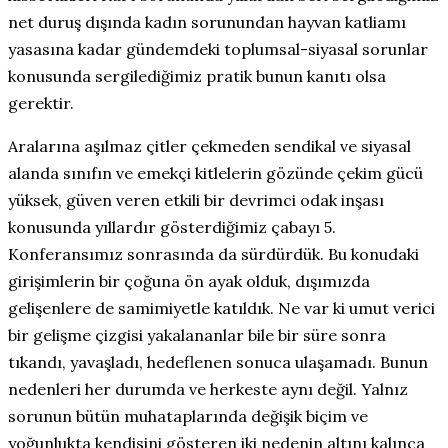
net duruş dışında kadın sorunundan hayvan katliamı
yasasına kadar gündemdeki toplumsal-siyasal sorunlar
konusunda sergilediğimiz pratik bunun kanıtı olsa
gerektir.
Aralarına aşılmaz çitler çekmeden sendikal ve siyasal
alanda sınıfın ve emekçi kitlelerin gözünde çekim gücü
yüksek, güven veren etkili bir devrimci odak inşası
konusunda yıllardır gösterdiğimiz çabayı 5.
Konferansımız sonrasında da sürdürdük. Bu konudaki
girişimlerin bir çoğuna ön ayak olduk, dışımızda
gelişenlere de samimiyetle katıldık. Ne var ki umut verici
bir gelişme çizgisi yakalananlar bile bir süre sonra
tıkandı, yavaşladı, hedeflenen sonuca ulaşamadı. Bunun
nedenleri her durumda ve herkeste aynı değil. Yalnız
sorunun bütün muhataplarında değişik biçim ve
yoğunlukta kendisini gösteren iki nedenin altını kalınca