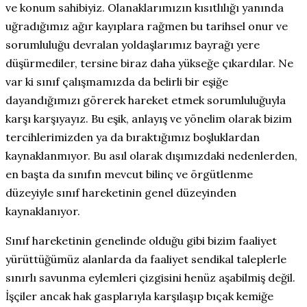
ve konum sahibiyiz. Olanaklarımızın kısıtlılığı yanında
uğradığımız ağır kayıplara rağmen bu tarihsel onur ve
sorumluluğu devralan yoldaşlarımız bayrağı yere
düşürmediler, tersine biraz daha yükseğe çıkardılar. Ne
var ki sınıf çalışmamızda da belirli bir eşiğe
dayandığımızı görerek hareket etmek sorumluluğuyla
karşı karşıyayız. Bu eşik, anlayış ve yönelim olarak bizim
tercihlerimizden ya da bıraktığımız boşluklardan
kaynaklanmıyor. Bu asıl olarak dışımızdaki nedenlerden,
en başta da sınıfın mevcut bilinç ve örgütlenme
düzeyiyle sınıf hareketinin genel düzeyinden
kaynaklanıyor.
Sınıf hareketinin genelinde olduğu gibi bizim faaliyet
yürüttüğümüz alanlarda da faaliyet sendikal taleplerle
sınırlı savunma eylemleri çizgisini henüz aşabilmiş değil.
İşçiler ancak hak gasplarıyla karşılaşıp bıçak kemiğe