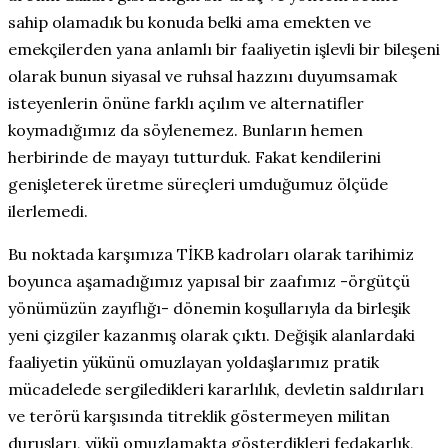
sahip olamadık bu konuda belki ama emekten ve
emekçilerden yana anlamlı bir faaliyetin işlevli bir bileşeni
olarak bunun siyasal ve ruhsal hazzını duyumsamak
isteyenlerin önüne farklı açılım ve alternatifler
koymadığımız da söylenemez. Bunların hemen
herbirinde de mayayı tutturduk. Fakat kendilerini
genişleterek üretme süreçleri umduğumuz ölçüde
ilerlemedi.
Bu noktada karşımıza TİKB kadroları olarak tarihimiz
boyunca aşamadığımız yapısal bir zaafımız -örgütçü
yönümüzün zayıflığı- dönemin koşullarıyla da birleşik
yeni çizgiler kazanmış olarak çıktı. Değişik alanlardaki
faaliyetin yükünü omuzlayan yoldaşlarımız pratik
mücadelede sergiledikleri kararlılık, devletin saldırıları
ve terörü karşısında titreklik göstermeyen militan
duruşları, yükü omuzlamakta gösterdikleri fedakarlık,