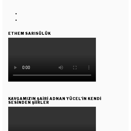
ETHEM SARISÜLÜK
KAVGAMIZIN ŞAIRI ADNAN YÜCEL’IN KENDI
SESINDEN ŞIIRLER