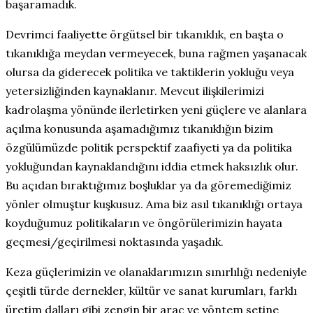
başaramadık.
Devrimci faaliyette örgütsel bir tıkanıklık, en başta o
tıkanıklığa meydan vermeyecek, buna rağmen yaşanacak
olursa da giderecek politika ve taktiklerin yokluğu veya
yetersizliğinden kaynaklanır. Mevcut ilişkilerimizi
kadrolaşma yönünde ilerletirken yeni güçlere ve alanlara
açılma konusunda aşamadığımız tıkanıklığın bizim
özgülümüzde politik perspektif zaafiyeti ya da politika
yokluğundan kaynaklandığını iddia etmek haksızlık olur.
Bu açıdan bıraktığımız boşluklar ya da göremediğimiz
yönler olmuştur kuşkusuz. Ama biz asıl tıkanıklığı ortaya
koyduğumuz politikaların ve öngörülerimizin hayata
geçmesi/geçirilmesi noktasında yaşadık.
Keza güçlerimizin ve olanaklarımızın sınırlılığı nedeniyle
çeşitli türde dernekler, kültür ve sanat kurumları, farklı
üretim dalları gibi zengin bir araç ve yöntem setine