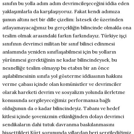
sınıfın bu yolla adım adım devrimcileşeceğini iddia eden
yaklaşımlarla da karşılaşıyoruz. Fakat kendi adımıza
şunun altını net bir dille çizelim: İstesek de üzerinden
atlayamayacağımız bu gerçekliğin bilincinde olmakla ona
teslim olmak arasındaki farkın farkındayız. Türkiye işçi
sınıfının devrimci militan bir sınıf bilinci edinmesi
anlamında yeniden sınıflaşabilmesi için bu yolların
yürünmesi gerektiğinin ne kadar bilincindeysek, bu
nesnelliğe teslim olmayıp bu etabın bir an önce
aşılabilmesinin sınıfa yol gösterme iddiasının hakkını
verme çabası içinde olan komünistler ve devrimciler
olarak hareketi devrim ve sosyalizm yolunda ilerletme
konusunda sergileyeceğimiz performansa bağlı
olduğunun da o kadar bilincindeyiz. Tabanı ve hedef
kitlesi içinde şovenizmin etkinliğinden dolayı devrimci
sendikaların dahi tutuk davranma baskılanmasını
hissettikleri Kürt sorununda yıllardan beri sergilediğimiz