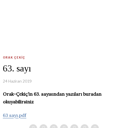
ORAK ÇEKIÇ
63. sayı
24 Haziran 2019
Orak-Çekiç’in 63. sayısından yazıları buradan
okuyabilirsiniz
63 sayı.pdf