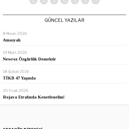
GÜNCEL YAZILAR
8 Nisan 2026
Amasyalı
19 Mart 2026
Newroz Özgürlük Demektir
18 Şubat 2026
TİKB 47 Yaşında
20 Ocak 2026
Rojava Etrafında Kenetlenelim!