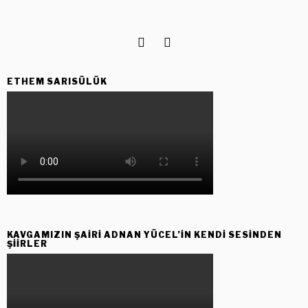
ETHEM SARISÜLÜK
KAVGAMIZIN ŞAIRI ADNAN YÜCEL’IN KENDI SESINDEN
ŞIIRLER