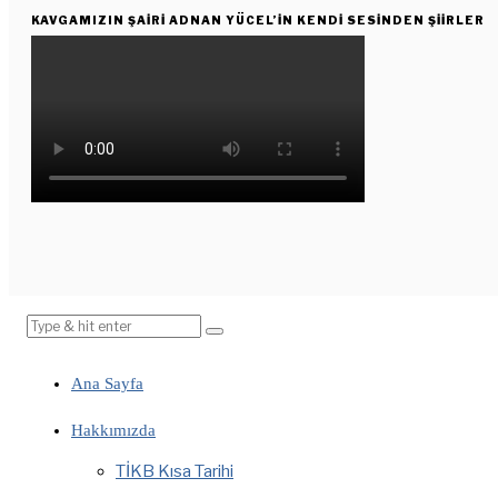
KAVGAMIZIN ŞAIRI ADNAN YÜCEL’IN KENDI SESINDEN ŞIIRLER
Ana Sayfa
Hakkımızda
TİKB Kısa Tarihi