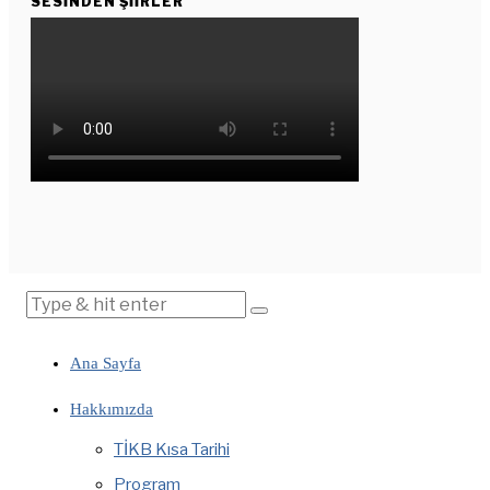
SESINDEN ŞIIRLER
Ana Sayfa
Hakkımızda
TİKB Kısa Tarihi
Program