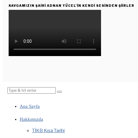
KAVGAMIZIN ŞAIRI ADNAN YÜCEL’IN KENDI SESINDEN ŞIIRLER
Ana Sayfa
Hakkımızda
TİKB Kısa Tarihi