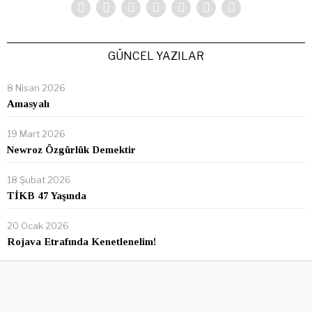
GÜNCEL YAZILAR
8 Nisan 2026
Amasyalı
19 Mart 2026
Newroz Özgürlük Demektir
18 Şubat 2026
TİKB 47 Yaşında
20 Ocak 2026
Rojava Etrafında Kenetlenelim!