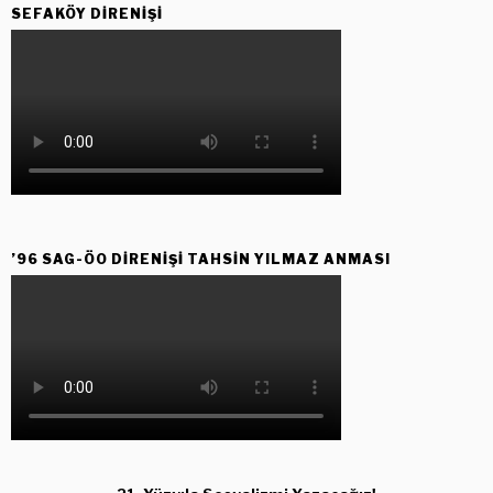
SEFAKÖY DIRENIŞI
’96 SAG-ÖO DİRENİŞİ TAHSİN YILMAZ ANMASI