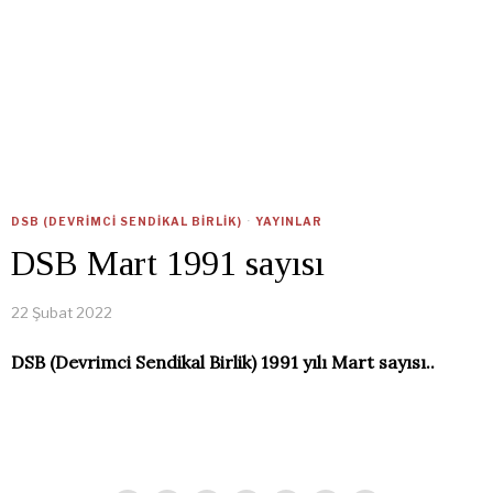
DSB (DEVRIMCI SENDIKAL BIRLIK)
·
YAYINLAR
DSB Mart 1991 sayısı
22 Şubat 2022
DSB (Devrimci Sendikal Birlik) 1991 yılı Mart sayısı..