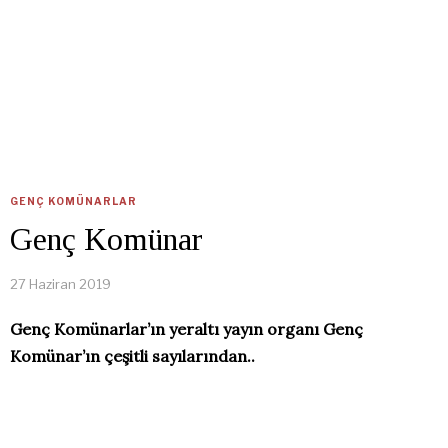
GENÇ KOMÜNARLAR
Genç Komünar
27 Haziran 2019
Genç Komünarlar’ın yeraltı yayın organı Genç
Komünar’ın çeşitli sayılarından..