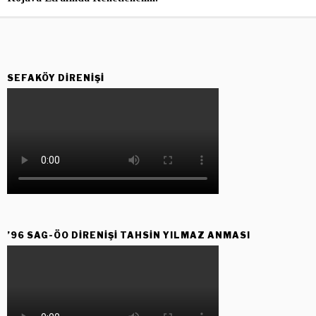
SEFAKÖY DIRENIŞI
’96 SAG-ÖO DİRENİŞİ TAHSİN YILMAZ ANMASI