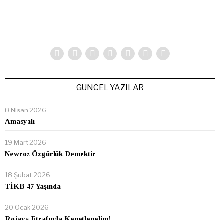
GÜNCEL YAZILAR
8 Nisan 2026
Amasyalı
19 Mart 2026
Newroz Özgürlük Demektir
18 Şubat 2026
TİKB 47 Yaşında
20 Ocak 2026
Rojava Etrafında Kenetlenelim!