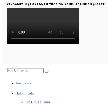
KAVGAMIZIN ŞAIRI ADNAN YÜCEL’IN KENDI SESINDEN ŞIIRLER
Ana Sayfa
Hakkımızda
TİKB Kısa Tarihi