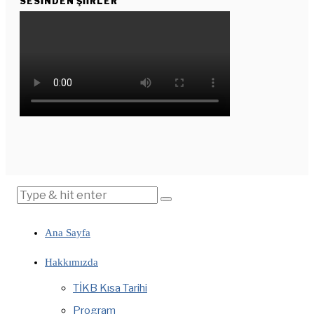
SESINDEN ŞIIRLER
Ana Sayfa
Hakkımızda
TİKB Kısa Tarihi
Program