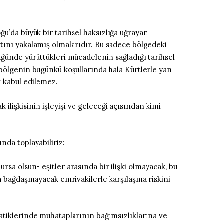
ğu’da büyük bir tarihsel haksızlığa uğrayan
atını yakalamış olmalarıdır. Bu sadece bölgedeki
üğünde yürüttükleri mücadelenin sağladığı tarihsel
 bölgenin bugünkü koşullarında hala Kürtlerle yan
 kabul edilemez.
ilişkisinin işleyişi ve geleceği açısından kimi
nda toplayabiliriz:
lursa olsun- eşitler arasında bir ilişki olmayacak, bu
yla bağdaşmayacak emrivakilerle karşılaşma riskini
ratiklerinde muhataplarının bağımsızlıklarına ve