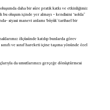
luşumda daha bir süre pratik katkı ve etkinliğimiz
ak bu oluşum içinde yer almayı – kendisini “solda”
a- siyasi manevi anlamı ‘büyük’ tarihsel bir
aklarımız ölçüsünde katılıp bunlarda görev
 sınıfı ve sınıf hareketi içine taşıma yönünde özel
uçlarıyla da umutlarımızı gerçeğe dönüştürmesi