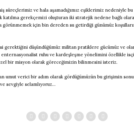
iş süreçlerimiz ve hala aşamadığımız eşiklerimiz nedeniyle bu o
cak katılma gerekçemizi oluşturan iki stratejik nedene bağlı olar
 görünmemek için bin dereden su getirdiği günümüz koşullarınd
 gerektiğini düşündüğümüz militan pratiklere gücümüz ve olan
 enternasyonalist ruhu ve kardeşleşme yönelimini özellikle isçi
zel bir misyon olarak göreceğimizin bilinmesini isteriz.
dan umut verici bir adım olarak gördüğümüzün bu girişimin son
ı ve sevgiyle selamlıyoruz…