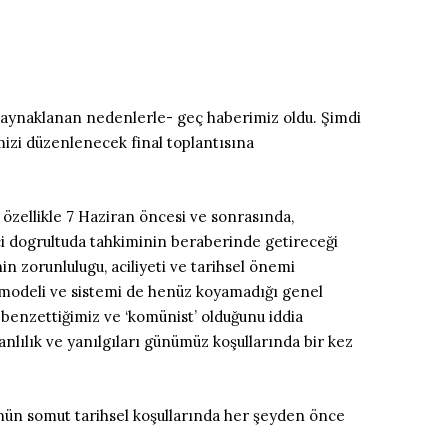
 kaynaklanan nedenlerle- geç haberimiz oldu. Şimdi
mizi düzenlenecek final toplantısına
ci dogrultuda tahkiminin beraberinde getireceği
in zorunlulugu, aciliyeti ve tarihsel önemi
m modeli ve sistemi de henüz koyamadığı genel
benzettiğimiz ve ‘komünist’ olduğunu iddia
anlılık ve yanılgıları günümüz koşullarında bir kez
günün somut tarihsel koşullarında her şeyden önce