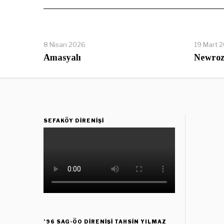
8 Nisan 2026
19 Mart 
Amasyalı
Newroz
SEFAKÖY DIRENIŞI
’96 SAG-ÖO DİRENİŞİ TAHSİN YILMAZ