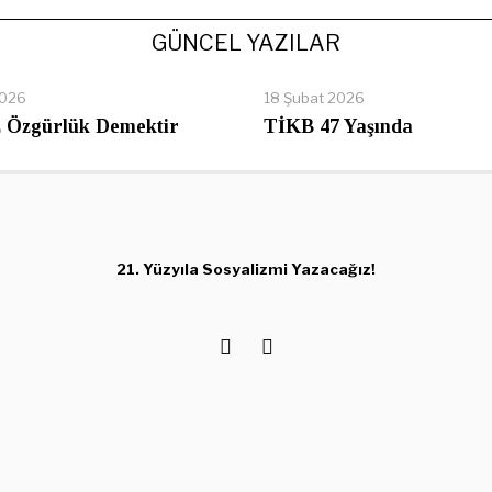
GÜNCEL YAZILAR
2026
18 Şubat 2026
 Özgürlük Demektir
TİKB 47 Yaşında
21. Yüzyıla Sosyalizmi Yazacağız!