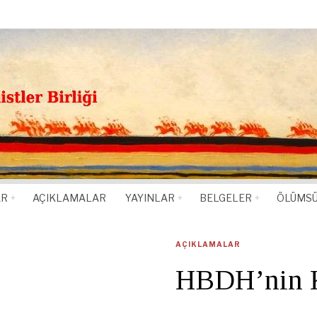
AR
AÇIKLAMALAR
YAYINLAR
BELGELER
ÖLÜMSÜ
AÇIKLAMALAR
HBDH’nin K