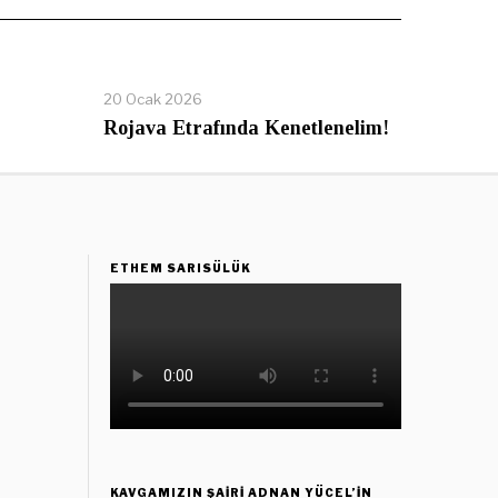
20 Ocak 2026
Rojava Etrafında Kenetlenelim!
ETHEM SARISÜLÜK
KAVGAMIZIN ŞAIRI ADNAN YÜCEL’IN