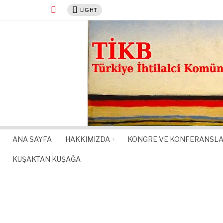
LIGHT
ANA SAYFA
HAKKIMIZDA
KONGRE VE KONFERANSL
KUŞAKTAN KUŞAĞA