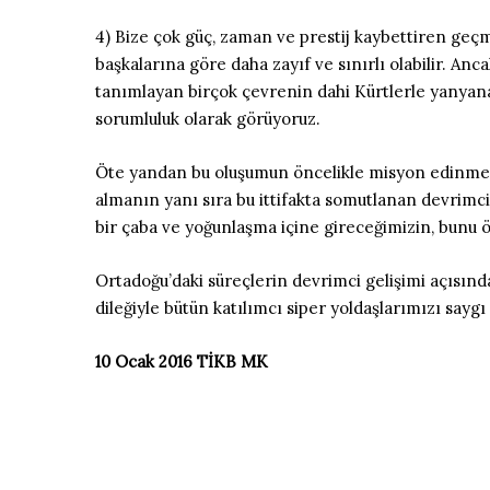
4) Bize çok güç, zaman ve prestij kaybettiren geçm
başkalarına göre daha zayıf ve sınırlı olabilir. An
tanımlayan birçok çevrenin dahi Kürtlerle yanyana
sorumluluk olarak görüyoruz.
Öte yandan bu oluşumun öncelikle misyon edinmesi
almanın yanı sıra bu ittifakta somutlanan devrimci
bir çaba ve yoğunlaşma içine gireceğimizin, bunu ö
Ortadoğu’daki süreçlerin devrimci gelişimi açısın
dileğiyle bütün katılımcı siper yoldaşlarımızı sayg
10 Ocak 2016 TİKB MK