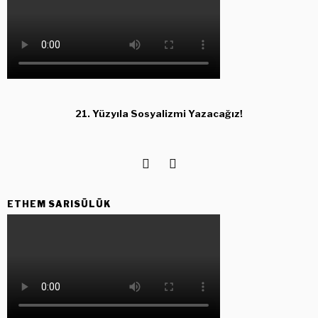
21. Yüzyıla Sosyalizmi Yazacağız!
ETHEM SARISÜLÜK