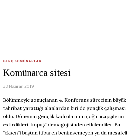
GENÇ KOMÜNARLAR
Komünarca sitesi
30 Haziran 2019
Bölünmeyle sonuçlanan 4. Konferans sürecinin büyük
tahribat yarattığı alanlardan biri de gençlik çalışması
oldu. Dönemin gençlik kadrolarının çoğu hizipçilerin
estirdikleri “kopuş” demagojisinden etkilendiler. Bu
“eksen”i baştan itibaren benimsemeyen ya da mesafeli