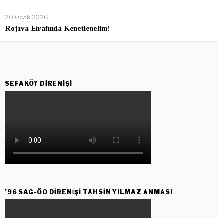
20 Ocak 2026
Rojava Etrafında Kenetlenelim!
SEFAKÖY DIRENIŞI
’96 SAG-ÖO DİRENİŞİ TAHSİN YILMAZ ANMASI