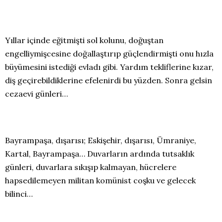
Yıllar içinde eğitmişti sol kolunu, doğuştan
engelliymişcesine doğallaştırıp güçlendirmişti onu hızla
büyümesini istediği evladı gibi. Yardım tekliflerine kızar,
diş geçirebildiklerine efelenirdi bu yüzden. Sonra gelsin
cezaevi günleri…
Bayrampaşa, dışarısı; Eskişehir, dışarısı, Ümraniye,
Kartal, Bayrampaşa… Duvarların ardında tutsaklık
günleri, duvarlara sıkışıp kalmayan, hücrelere
hapsedilemeyen militan komünist coşku ve gelecek
bilinci…