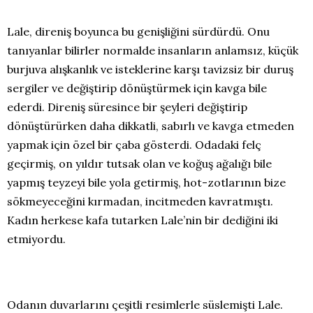
Lale, direniş boyunca bu genişliğini sürdürdü. Onu
tanıyanlar bilirler normalde insanların anlamsız, küçük
burjuva alışkanlık ve isteklerine karşı tavizsiz bir duruş
sergiler ve değiştirip dönüştürmek için kavga bile
ederdi. Direniş süresince bir şeyleri değiştirip
dönüştürürken daha dikkatli, sabırlı ve kavga etmeden
yapmak için özel bir çaba gösterdi. Odadaki felç
geçirmiş, on yıldır tutsak olan ve koğuş ağalığı bile
yapmış teyzeyi bile yola getirmiş, hot-zotlarının bize
sökmeyeceğini kırmadan, incitmeden kavratmıştı.
Kadın herkese kafa tutarken Lale’nin bir dediğini iki
etmiyordu.
Odanın duvarlarını çeşitli resimlerle süslemişti Lale.