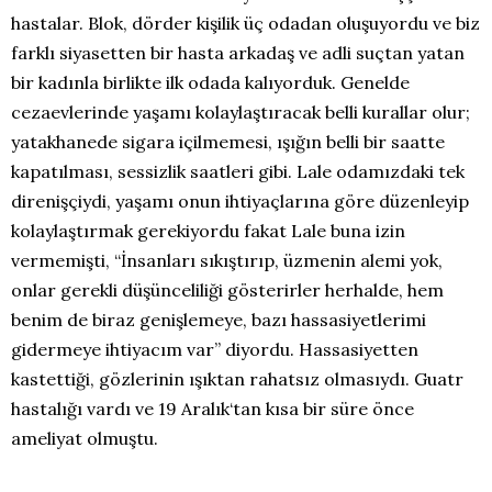
hastalar. Blok, dörder kişilik üç odadan oluşuyordu ve biz
farklı siyasetten bir hasta arkadaş ve adli suçtan yatan
bir kadınla birlikte ilk odada kalıyorduk. Genelde
cezaevlerinde yaşamı kolaylaştıracak belli kurallar olur;
yatakhanede sigara içilmemesi, ışığın belli bir saatte
kapatılması, sessizlik saatleri gibi. Lale odamızdaki tek
direnişçiydi, yaşamı onun ihtiyaçlarına göre düzenleyip
kolaylaştırmak gerekiyordu fakat Lale buna izin
vermemişti, “İnsanları sıkıştırıp, üzmenin alemi yok,
onlar gerekli düşünceliliği gösterirler herhalde, hem
benim de biraz genişlemeye, bazı hassasiyetlerimi
gidermeye ihtiyacım var” diyordu. Hassasiyetten
kastettiği, gözlerinin ışıktan rahatsız olmasıydı. Guatr
hastalığı vardı ve 19 Aralık‘tan kısa bir süre önce
ameliyat olmuştu.