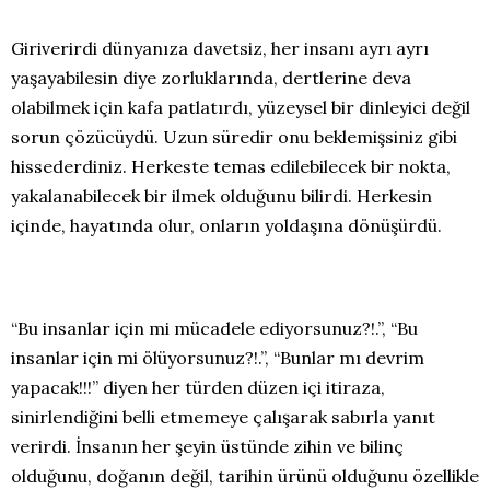
Giriverirdi dünyanıza davetsiz, her insanı ayrı ayrı
yaşayabilesin diye zorluklarında, dertlerine deva
olabilmek için kafa patlatırdı, yüzeysel bir dinleyici değil
sorun çözücüydü. Uzun süredir onu beklemişsiniz gibi
hissederdiniz. Herkeste temas edilebilecek bir nokta,
yakalanabilecek bir ilmek olduğunu bilirdi. Herkesin
içinde, hayatında olur, onların yoldaşına dönüşürdü.
“Bu insanlar için mi mücadele ediyorsunuz?!.”, “Bu
insanlar için mi ölüyorsunuz?!.”, “Bunlar mı devrim
yapacak!!!” diyen her türden düzen içi itiraza,
sinirlendiğini belli etmemeye çalışarak sabırla yanıt
verirdi. İnsanın her şeyin üstünde zihin ve bilinç
olduğunu, doğanın değil, tarihin ürünü olduğunu özellikle