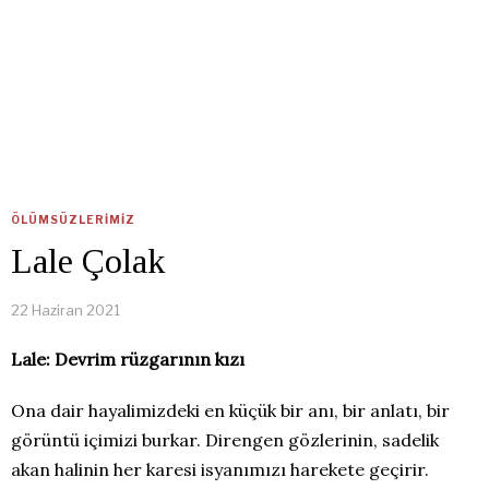
ÖLÜMSÜZLERIMIZ
Lale Çolak
22 Haziran 2021
Lale: Devrim rüzgarının kızı
Ona dair hayalimizdeki en küçük bir anı, bir anlatı, bir
görüntü içimizi burkar. Direngen gözlerinin, sadelik
akan halinin her karesi isyanımızı harekete geçirir.