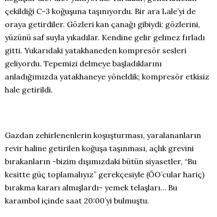
çekildiği C-3 koğuşuna taşınıyordu. Bir ara Lale’yi de
oraya getirdiler. Gözleri kan çanağı gibiydi; gözlerini,
yüzünü saf suyla yıkadılar. Kendine gelir gelmez fırladı
gitti. Yukarıdaki yatakhaneden kompresör sesleri
geliyordu. Tepemizi delmeye başladıklarını
anladığımızda yatakhaneye yöneldik; kompresör etkisiz
hale getirildi.
Gazdan zehirlenenlerin koşuşturması, yaralananların
revir haline getirilen koğuşa taşınması, açlık grevini
bırakanların -bizim dışımızdaki bütün siyasetler, “Bu
kesitte güç toplamalıyız” gerekçesiyle (ÖO’cular hariç)
bırakma kararı almışlardı- yemek telaşları… Bu
karambol içinde saat 20:00’yi bulmuştu.