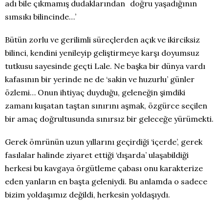
adı bile çıkmamış dudaklarından doğru yaşadığının
sımsıkı bilincinde…’
Bütün zorlu ve gerilimli süreçlerden açık ve ikirciksiz
bilinci, kendini yenileyip geliştirmeye karşı doyumsuz
tutkusu sayesinde geçti Lale. Ne başka bir dünya vardı
kafasının bir yerinde ne de ‘sakin ve huzurlu’ günler
özlemi… Onun ihtiyaç duyduğu, geleneğin şimdiki
zamanı kuşatan taştan sınırını aşmak, özgürce seçilen
bir amaç doğrultusunda sınırsız bir geleceğe yürümekti.
Gerek ömrünün uzun yıllarını geçirdiği ‘içerde’, gerek
fasılalar halinde ziyaret ettiği ‘dışarda’ ulaşabildiği
herkesi bu kavgaya örgütleme çabası onu karakterize
eden yanların en başta geleniydi. Bu anlamda o sadece
bizim yoldaşımız değildi, herkesin yoldaşıydı.