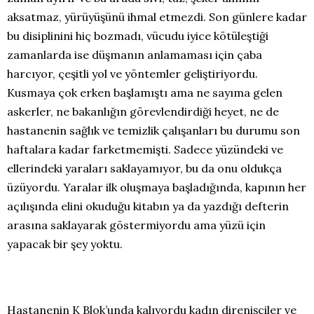
aksatmaz, yürüyüşünü ihmal etmezdi. Son günlere kadar
bu disiplinini hiç bozmadı, vücudu iyice kötüleştiği
zamanlarda ise düşmanın anlamaması için çaba
harcıyor, çeşitli yol ve yöntemler geliştiriyordu.
Kusmaya çok erken başlamıştı ama ne sayıma gelen
askerler, ne bakanlığın görevlendirdiği heyet, ne de
hastanenin sağlık ve temizlik çalışanları bu durumu son
haftalara kadar farketmemişti. Sadece yüzündeki ve
ellerindeki yaraları saklayamıyor, bu da onu oldukça
üzüyordu. Yaralar ilk oluşmaya başladığında, kapının her
açılışında elini okuduğu kitabın ya da yazdığı defterin
arasına saklayarak göstermiyordu ama yüzü için
yapacak bir şey yoktu.
Hastanenin K Blok’unda kalıyordu kadın direnişçiler ve