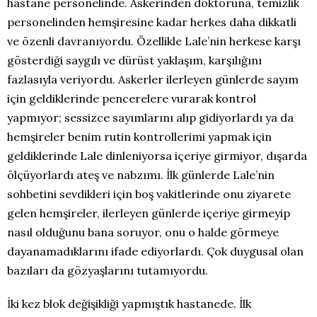
hastane personelinde. Askerinden doktoruna, temizlik
personelinden hemşiresine kadar herkes daha dikkatli
ve özenli davranıyordu. Özellikle Lale’nin herkese karşı
gösterdiği saygılı ve dürüst yaklaşım, karşılığını
fazlasıyla veriyordu. Askerler ilerleyen günlerde sayım
için geldiklerinde pencerelere vurarak kontrol
yapmıyor; sessizce sayımlarını alıp gidiyorlardı ya da
hemşireler benim rutin kontrollerimi yapmak için
geldiklerinde Lale dinleniyorsa içeriye girmiyor, dışarda
ölçüyorlardı ateş ve nabzımı. İlk günlerde Lale’nin
sohbetini sevdikleri için boş vakitlerinde onu ziyarete
gelen hemşireler, ilerleyen günlerde içeriye girmeyip
nasıl olduğunu bana soruyor, onu o halde görmeye
dayanamadıklarını ifade ediyorlardı. Çok duygusal olan
bazıları da gözyaşlarını tutamıyordu.
İki kez blok değişikliği yapmıştık hastanede. İlk