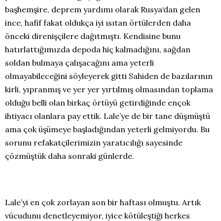
başhemşire, deprem yardımı olarak Rusya‘dan gelen
ince, hafif fakat oldukça iyi ısıtan örtülerden daha
önceki direnişçilere dağıtmıştı. Kendisine bunu
hatırlattığımızda depoda hiç kalmadığını, sağdan
soldan bulmaya çalışacağını ama yeterli
olmayabileceğini söyleyerek gitti Sahiden de bazılarının
kirli, yıpranmış ve yer yer yırtılmış olmasından toplama
olduğu belli olan birkaç örtüyü getirdiğinde ençok
ihtiyacı olanlara pay ettik. Lale’ye de bir tane düşmüştü
ama çok üşümeye başladığından yeterli gelmiyordu. Bu
sorunu refakatçilerimizin yaratıcılığı sayesinde
çözmüştük daha sonraki günlerde.
Lale’yi en çok zorlayan son bir haftası olmuştu. Artık
vücudunu denetleyemiyor, iyice kötüleştiği herkes