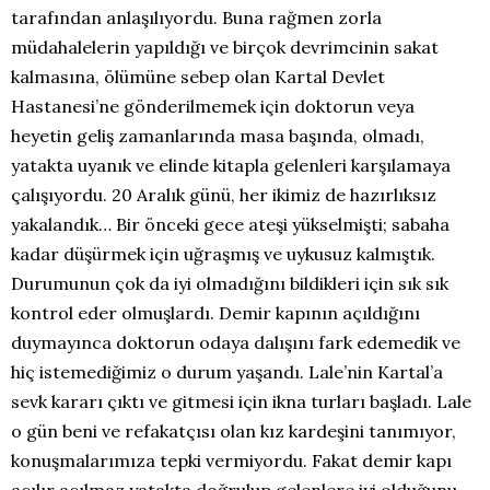
tarafından anlaşılıyordu. Buna rağmen zorla
müdahalelerin yapıldığı ve birçok devrimcinin sakat
kalmasına, ölümüne sebep olan Kartal Devlet
Hastanesi’ne gönderilmemek için doktorun veya
heyetin geliş zamanlarında masa başında, olmadı,
yatakta uyanık ve elinde kitapla gelenleri karşılamaya
çalışıyordu. 20 Aralık günü, her ikimiz de hazırlıksız
yakalandık… Bir önceki gece ateşi yükselmişti; sabaha
kadar düşürmek için uğraşmış ve uykusuz kalmıştık.
Durumunun çok da iyi olmadığını bildikleri için sık sık
kontrol eder olmuşlardı. Demir kapının açıldığını
duymayınca doktorun odaya dalışını fark edemedik ve
hiç istemediğimiz o durum yaşandı. Lale’nin Kartal’a
sevk kararı çıktı ve gitmesi için ikna turları başladı. Lale
o gün beni ve refakatçısı olan kız kardeşini tanımıyor,
konuşmalarımıza tepki vermiyordu. Fakat demir kapı