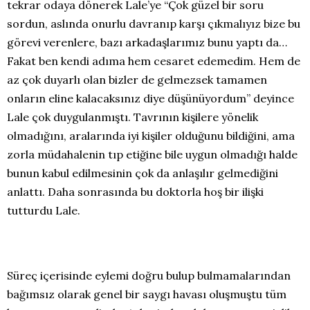
tekrar odaya dönerek Lale’ye “Çok güzel bir soru
sordun, aslında onurlu davranıp karşı çıkmalıyız bize bu
görevi verenlere, bazı arkadaşlarımız bunu yaptı da…
Fakat ben kendi adıma hem cesaret edemedim. Hem de
az çok duyarlı olan bizler de gelmezsek tamamen
onların eline kalacaksınız diye düşünüyordum” deyince
Lale çok duygulanmıştı. Tavrının kişilere yönelik
olmadığını, aralarında iyi kişiler olduğunu bildiğini, ama
zorla müdahalenin tıp etiğine bile uygun olmadığı halde
bunun kabul edilmesinin çok da anlaşılır gelmediğini
anlattı. Daha sonrasında bu doktorla hoş bir ilişki
tutturdu Lale.
Süreç içerisinde eylemi doğru bulup bulmamalarından
bağımsız olarak genel bir saygı havası oluşmuştu tüm