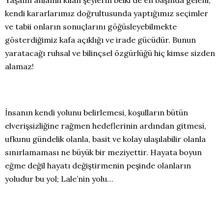
Yaşamı anlamlı kılan şeylerin belki de en başında geleni,
kendi kararlarımız doğrultusunda yaptığımız seçimler
ve tabii onların sonuçlarını göğüsleyebilmekte
gösterdiğimiz kafa açıklığı ve irade gücüdür. Bunun
yaratacağı ruhsal ve bilinçsel özgürlüğü hiç kimse sizden
alamaz!
İnsanın kendi yolunu belirlemesi, koşulların bütün
elverişsizliğine rağmen hedeflerinin ardından gitmesi,
ufkunu gündelik olanla, basit ve kolay ulaşılabilir olanla
sınırlamaması ne büyük bir meziyettir. Hayata boyun
eğme değil hayatı değiştirmenin peşinde olanların
yoludur bu yol; Lale’nin yolu…