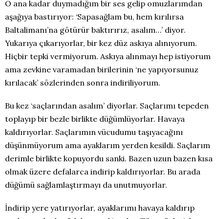
O ana kadar duymadığım bir ses gelip omuzlarımdan
aşağıya bastırıyor: ‘Sapasağlam bu, hem kırılırsa
Baltalimanı’na götürür baktırırız, asalım…’ diyor.
Yukarıya çıkarıyorlar, bir kez düz askıya alınıyorum.
Hiçbir tepki vermiyorum. Askıya alınmayı hep istiyorum
ama zevkine varamadan birilerinin ‘ne yapıyorsunuz
kırılacak’ sözlerinden sonra indiriliyorum.
Bu kez ‘saçlarından asalım’ diyorlar. Saçlarımı tepeden
toplayıp bir bezle birlikte düğümlüyorlar. Havaya
kaldırıyorlar. Saçlarımın vücudumu taşıyacağını
düşünmüyorum ama ayaklarım yerden kesildi. Saçlarım
derimle birlikte kopuyordu sanki. Bazen uzun bazen kısa
olmak üzere defalarca indirip kaldırıyorlar. Bu arada
düğümü sağlamlaştırmayı da unutmuyorlar.
İndirip yere yatırıyorlar, ayaklarımı havaya kaldırıp