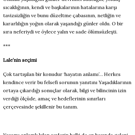
sıcaklığının, kendi ve başkalarının hatalarına karşı
tavizsizliğin ve bunu düzeltme çabasının, netliğin ve
kararlılığın yoğun olarak yaşandığı günler oldu. O bir
sıra neferiydi ve öylece yalın ve sade ölümsüzleşti.
***
Lale’nin seçimi
Çok tartışılan bir konudur ‘hayatın anlamı’… Herkes
kendince verir bu felsefi sorunun yanıtını Yaşadıklarının
ortaya çıkardığı sonuçlar olarak, bilgi ve bilincinin izin
verdiği ölçüde, amaç ve hedeflerinin sınırları
çerçevesinde şekillenir bu tanım.