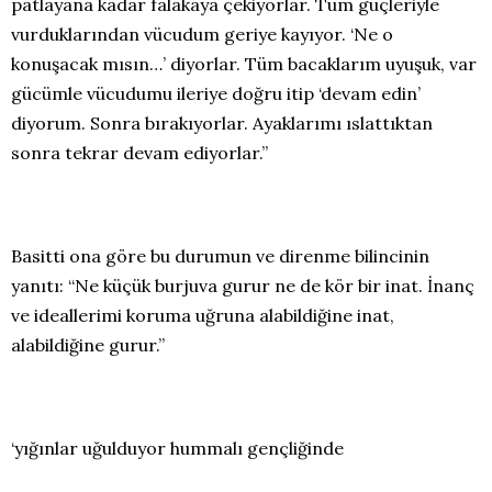
patlayana kadar falakaya çekiyorlar. Tüm güçleriyle
vurduklarından vücudum geriye kayıyor. ‘Ne o
konuşacak mısın…’ diyorlar. Tüm bacaklarım uyuşuk, var
gücümle vücudumu ileriye doğru itip ‘devam edin’
diyorum. Sonra bırakıyorlar. Ayaklarımı ıslattıktan
sonra tekrar devam ediyorlar.”
Basitti ona göre bu durumun ve direnme bilincinin
yanıtı: “Ne küçük burjuva gurur ne de kör bir inat. İnanç
ve ideallerimi koruma uğruna alabildiğine inat,
alabildiğine gurur.”
‘yığınlar uğulduyor hummalı gençliğinde