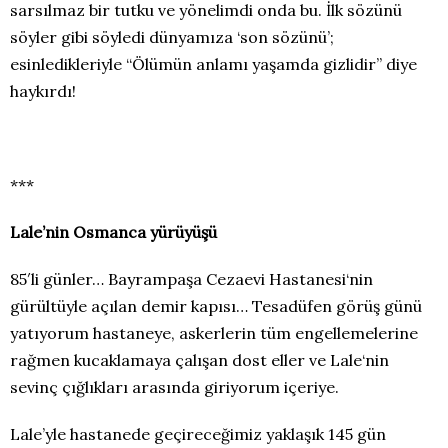
sarsılmaz bir tutku ve yönelimdi onda bu. İlk sözünü
söyler gibi söyledi dünyamıza ‘son sözünü’;
esinledikleriyle “Ölümün anlamı yaşamda gizlidir” diye
haykırdı!
***
Lale’nin Osmanca yürüyüşü
85′li günler… Bayrampaşa Cezaevi Hastanesi‘nin
gürültüyle açılan demir kapısı… Tesadüfen görüş günü
yatıyorum hastaneye, askerlerin tüm engellemelerine
rağmen kucaklamaya çalışan dost eller ve Lale‘nin
sevinç çığlıkları arasında giriyorum içeriye.
Lale’yle hastanede geçireceğimiz yaklaşık 145 gün