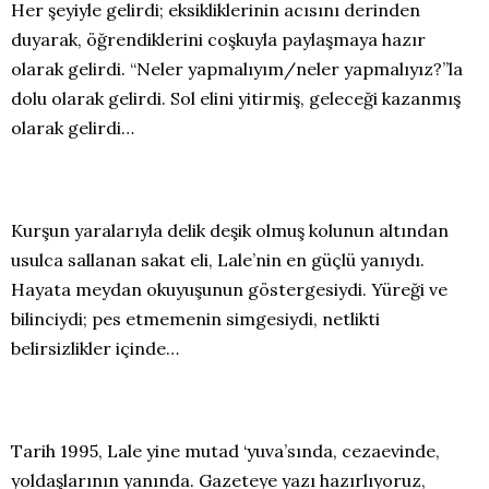
Her şeyiyle gelirdi; eksikliklerinin acısını derinden
duyarak, öğrendiklerini coşkuyla paylaşmaya hazır
olarak gelirdi. “Neler yapmalıyım/neler yapmalıyız?”la
dolu olarak gelirdi. Sol elini yitirmiş, geleceği kazanmış
olarak gelirdi…
Kurşun yaralarıyla delik deşik olmuş kolunun altından
usulca sallanan sakat eli, Lale’nin en güçlü yanıydı.
Hayata meydan okuyuşunun göstergesiydi. Yüreği ve
bilinciydi; pes etmemenin simgesiydi, netlikti
belirsizlikler içinde…
Tarih 1995, Lale yine mutad ‘yuva’sında, cezaevinde,
yoldaşlarının yanında. Gazeteye yazı hazırlıyoruz,