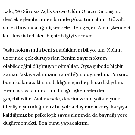
Lale, ‘96 Süresiz Açlık Grevi-Ölüm Orucu Direnişi’ne
destek eylemlerinden birinde gözaltına alınır. Gözaltı
süresi boyunca ağır işkencelerden geçer. Ama işkenceci
katillere istedikleri hiçbir bilgiyi vermez.
“Askı noktasında beni sınadıklarını biliyorum. Kolum
üzerinde çok duruyorlar. Benim zayıf noktam
olabileceğini düşünüyor olmalılar. Oysa şubede hiçbir
zaman ‘askıya alınmam’ rahatlığını duymadım. Tersine
bunu kullanacaklarını bildiğim için hep hazırlıklıydım.
Hem askıya alınmadan da ağır işkencelerden
geçebilirdim. Asıl mesele, devrim ve sosyalizm yüce
idealiyle yürüdüğümüz bu yolda düşmanla karşı karşıya
kaldığımız bu psikolojik savaş alanında da bayrağı yere
düşürmemekti. Ben bunu yapacaktım.