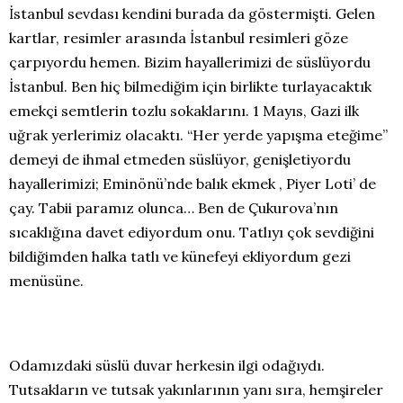
İstanbul sevdası kendini burada da göstermişti. Gelen
kartlar, resimler arasında İstanbul resimleri göze
çarpıyordu hemen. Bizim hayallerimizi de süslüyordu
İstanbul. Ben hiç bilmediğim için birlikte turlayacaktık
emekçi semtlerin tozlu sokaklarını. 1 Mayıs, Gazi ilk
uğrak yerlerimiz olacaktı. “Her yerde yapışma eteğime”
demeyi de ihmal etmeden süslüyor, genişletiyordu
hayallerimizi; Eminönü’nde balık ekmek , Piyer Loti’ de
çay. Tabii paramız olunca… Ben de Çukurova’nın
sıcaklığına davet ediyordum onu. Tatlıyı çok sevdiğini
bildiğimden halka tatlı ve künefeyi ekliyordum gezi
menüsüne.
Odamızdaki süslü duvar herkesin ilgi odağıydı.
Tutsakların ve tutsak yakınlarının yanı sıra, hemşireler