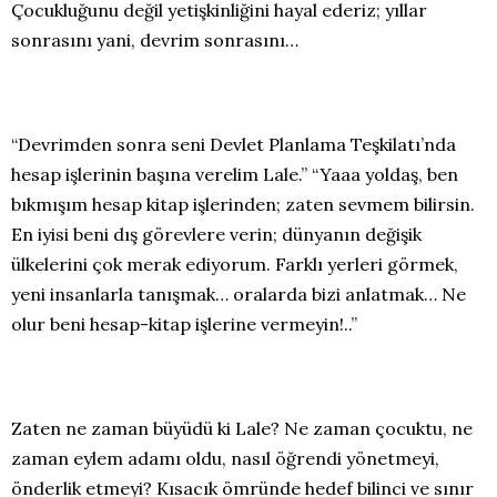
Çocukluğunu değil yetişkinliğini hayal ederiz; yıllar
sonrasını yani, devrim sonrasını…
“Devrimden sonra seni Devlet Planlama Teşkilatı’nda
hesap işlerinin başına verelim Lale.” “Yaaa yoldaş, ben
bıkmışım hesap kitap işlerinden; zaten sevmem bilirsin.
En iyisi beni dış görevlere verin; dünyanın değişik
ülkelerini çok merak ediyorum. Farklı yerleri görmek,
yeni insanlarla tanışmak… oralarda bizi anlatmak… Ne
olur beni hesap-kitap işlerine vermeyin!..”
Zaten ne zaman büyüdü ki Lale? Ne zaman çocuktu, ne
zaman eylem adamı oldu, nasıl öğrendi yönetmeyi,
önderlik etmeyi? Kısacık ömründe hedef bilinci ve sınır