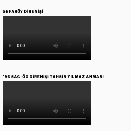
SEFAKÖY DIRENIŞI
’96 SAG-ÖO DİRENİŞİ TAHSİN YILMAZ ANMASI