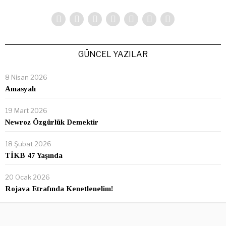
GÜNCEL YAZILAR
8 Nisan 2026
Amasyalı
19 Mart 2026
Newroz Özgürlük Demektir
18 Şubat 2026
TİKB 47 Yaşında
20 Ocak 2026
Rojava Etrafında Kenetlenelim!