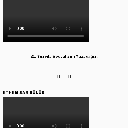
21. Yüzyıla Sosyalizmi Yazacağız!
ETHEM SARISÜLÜK