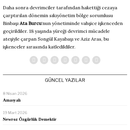
Daha sonra devrimciler tarafından hakettiği cezaya
çarptırılan dönemin sıkıyönetim bölge sorumlusu
Binbaşı
Ata Burcu
‘nun yönetiminde vahşice işkenceden
geçirildiler. 18 yaşında yüreği devrimci mücadele
ateşiyle çarpan Songül Kayabaşı ve Aziz Aras, bu
işkenceler sırasında katledildiler.
GÜNCEL YAZILAR
8 Nisan 2026
Amasyalı
19 Mart 2026
Newroz Özgürlük Demektir