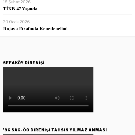
18 Şubat 2026
TİKB 47 Yaşında
20 Ocak 2026
Rojava Etrafında Kenetlenelim!
SEFAKÖY DIRENIŞI
’96 SAG-ÖO DİRENİŞİ TAHSİN YILMAZ ANMASI