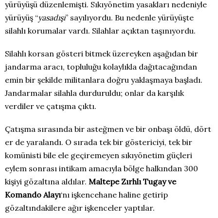
yürüyüşü düzenlemişti. Sıkıyönetim yasakları nedeniyle
yürüyüş “
yasadışı
” sayılıyordu. Bu nedenle yürüyüşte
silahlı korumalar vardı. Silahlar açıktan taşınıyordu.
Silahlı korsan gösteri bitmek üzereyken aşağıdan bir
jandarma aracı, topluluğu kolaylıkla dağıtacağından
emin bir şekilde militanlara doğru yaklaşmaya başladı.
Jandarmalar silahla durduruldu; onlar da karşılık
verdiler ve çatışma çıktı.
Çatışma sırasında bir asteğmen ve bir onbaşı öldü, dört
er de yaralandı. O sırada tek bir göstericiyi, tek bir
komünisti bile ele geçiremeyen sıkıyönetim güçleri
eylem sonrası intikam amacıyla bölge halkından 300
kişiyi gözaltına aldılar.
Maltepe Zırhlı Tugay ve
Komando Alayı
‘nı işkencehane haline getirip
gözaltındakilere ağır işkenceler yaptılar.