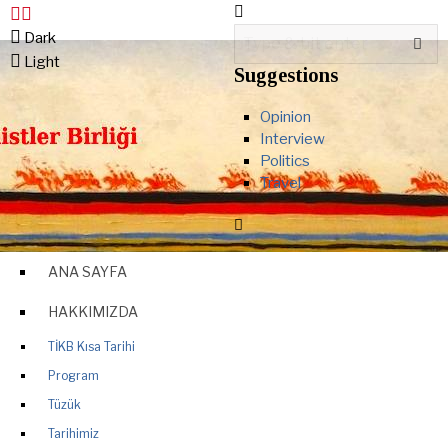
Dark
Light
Suggestions
Opinion
Interview
Politics
Travel
ANA SAYFA
HAKKIMIZDA
TİKB Kısa Tarihi
Program
Tüzük
Tarihimiz