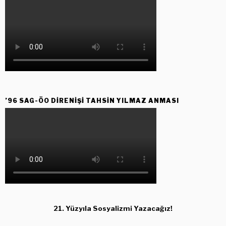
’96 SAG-ÖO DİRENİŞİ TAHSİN YILMAZ ANMASI
21. Yüzyıla Sosyalizmi Yazacağız!