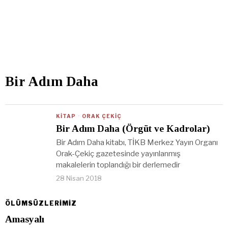
Bir Adım Daha
KITAP
·
ORAK ÇEKIÇ
Bir Adım Daha (Örgüt ve Kadrolar)
Bir Adım Daha kitabı, TİKB Merkez Yayın Organı
Orak-Çekiç gazetesinde yayınlanmış
makalelerin toplandığı bir derlemedir
28 Nisan 2018
ÖLÜMSÜZLERİMİZ
Amasyalı