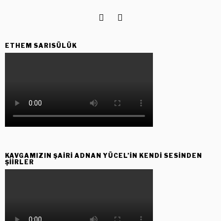
ETHEM SARISÜLÜK
KAVGAMIZIN ŞAIRI ADNAN YÜCEL’IN KENDI SESINDEN
ŞIIRLER